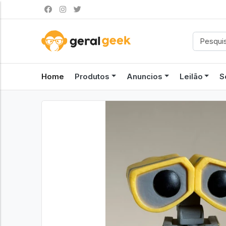
Home
Produtos
Anuncios
Leilão
S