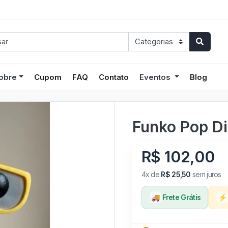
obre
Cupom
FAQ
Contato
Eventos
Blog
Funko Pop Di
R$ 102,00
4x de
R$ 25,50
sem juros
🚚
Frete Grátis
⚡