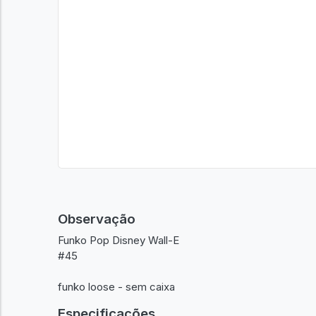
Observação
Funko Pop Disney Wall-E
#45
funko loose - sem caixa
Especificações