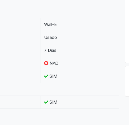
Wall-E
Usado
7 Dias
NÃO
SIM
SIM