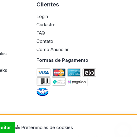
Clientes
Login
Cadastro
FAQ
Contato
Como Anunciar
ilas
Formas de Pagamento
eeks
eitar
Preferências de cookies
Termos de uso
Políticas