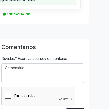
gida pela Geral Geek
Anunciar um igual
Comentários
Dúvidas? Escreva aqui seu comentário.