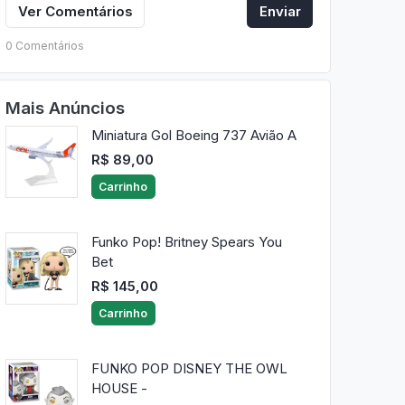
Ver Comentários
Enviar
0 Comentários
Mais Anúncios
Miniatura Gol Boeing 737 Avião A
R$ 89,00
Carrinho
Funko Pop! Britney Spears You
Bet
R$ 145,00
Carrinho
FUNKO POP DISNEY THE OWL
HOUSE -