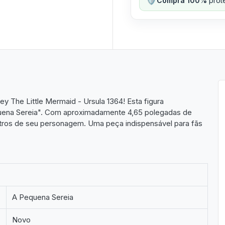
Compra 100%
prote
 The Little Mermaid - Ursula 1364! Esta figura
Pequena Sereia". Com aproximadamente 4,65 polegadas de
nistros de seu personagem. Uma peça indispensável para fãs
A Pequena Sereia
Novo