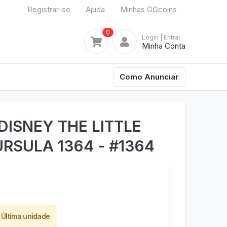
Registrar-se
Ajuda
Minhas GGcoins
0
Login
| Entrar
Minha Conta
Como Anunciar
DISNEY THE LITTLE
RSULA 1364 - #1364
Última unidade