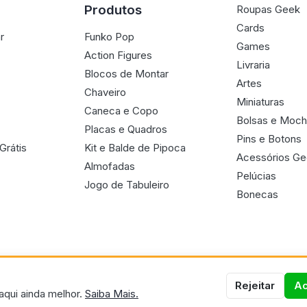
Produtos
Roupas Geek
Cards
r
Funko Pop
Games
Action Figures
Livraria
Blocos de Montar
Artes
Chaveiro
Miniaturas
Caneca e Copo
Bolsas e Moch
Placas e Quadros
Pins e Botons
Grátis
Kit e Balde de Pipoca
Acessórios G
Almofadas
Pelúcias
Jogo de Tabuleiro
Bonecas
Rejeitar
Ac
aqui ainda melhor.
Saiba Mais.