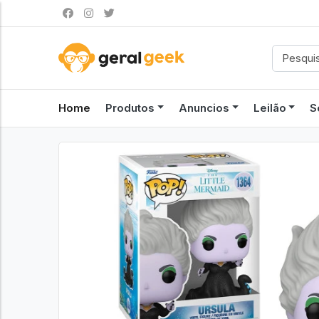
Home
Produtos
Anuncios
Leilão
S