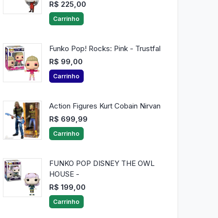
R$ 225,00
Carrinho
Funko Pop! Rocks: Pink - Trustfal
R$ 99,00
Carrinho
Action Figures Kurt Cobain Nirvan
R$ 699,99
Carrinho
FUNKO POP DISNEY THE OWL
HOUSE -
R$ 199,00
Carrinho