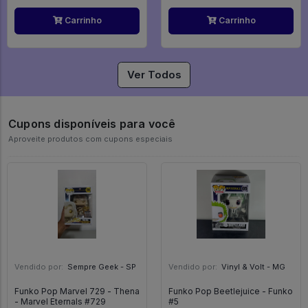
Carrinho
Carrinho
Ver Todos
Cupons disponíveis para você
Aproveite produtos com cupons especiais
Vendido por:
Sempre Geek - SP
Vendido por:
Vinyl & Volt - MG
Funko Pop Marvel 729 - Thena
Funko Pop Beetlejuice - Funko
- Marvel Eternals #729
#5