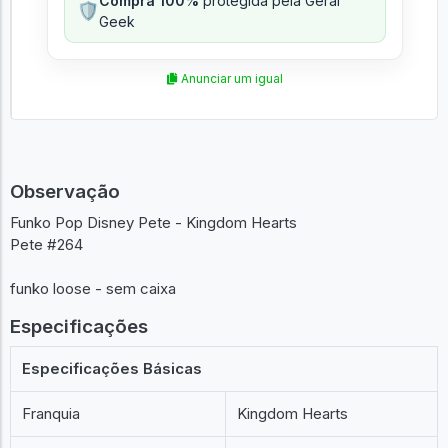
Compra 100%
protegida pela Geral
🛡️
Geek
Anunciar um igual
Observação
Funko Pop Disney Pete - Kingdom Hearts
Pete #264
funko loose - sem caixa
Especificações
Especificações Básicas
Franquia
Kingdom Hearts