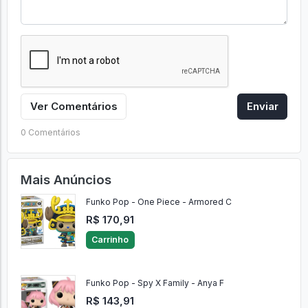
Ver Comentários
Enviar
0 Comentários
Mais Anúncios
Funko Pop - One Piece - Armored C
R$ 170,91
Carrinho
Funko Pop - Spy X Family - Anya F
R$ 143,91