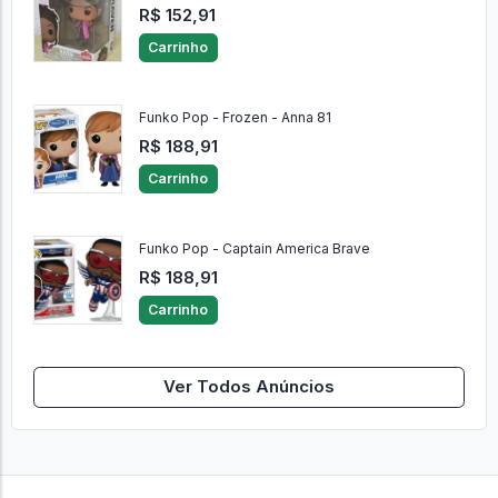
R$ 152,91
Carrinho
Funko Pop - Frozen - Anna 81
R$ 188,91
Carrinho
Funko Pop - Captain America Brave
R$ 188,91
Carrinho
Ver Todos Anúncios