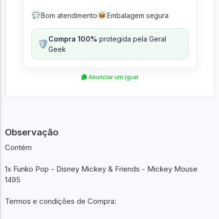
Bom atendimento
Embalagem segura
💬
📦
Compra 100%
protegida pela Geral
🛡️
Geek
Anunciar um igual
Observação
Contém
1x Funko Pop - Disney Mickey & Friends - Mickey Mouse
1495
Termos e condições de Compra: