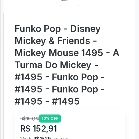
Funko Pop - Disney
Mickey & Friends -
Mickey Mouse 1495 - A
Turma Do Mickey -
#1495 - Funko Pop -
#1495 - Funko Pop -
#1495 - #1495
R$ 169,90
10% OFF
R$ 152,91
10x de
R$ 15,29
sem juros