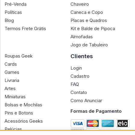
Pré-Venda
Chaveiro
Políticas
Caneca e Copo
Blog
Placas e Quadros
Termos Frete Grátis
Kit e Balde de Pipoca
Almofadas
Jogo de Tabuleiro
Clientes
Roupas Geek
Cards
Login
Games
Cadastro
Livraria
FAQ
Artes
Contato
Miniaturas
Como Anunciar
Bolsas e Mochilas
Formas de Pagamento
Pins e Botons
Acessórios Geeks
Pelúcias