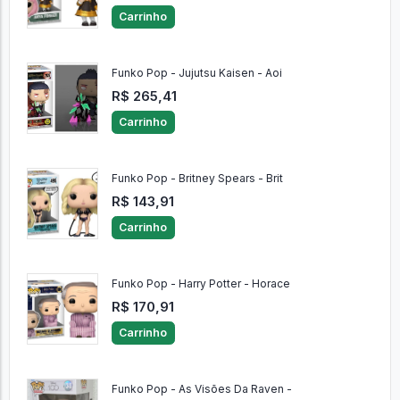
Carrinho
Funko Pop - Jujutsu Kaisen - Aoi
R$ 265,41
Carrinho
Funko Pop - Britney Spears - Brit
R$ 143,91
Carrinho
Funko Pop - Harry Potter - Horace
R$ 170,91
Carrinho
Funko Pop - As Visões Da Raven -