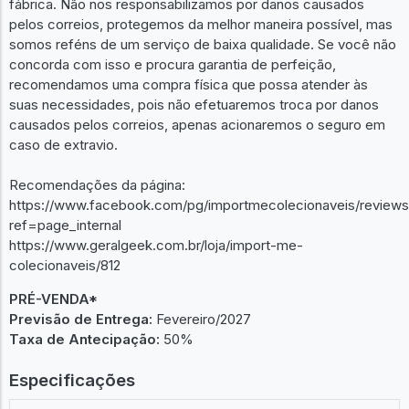
fábrica. Não nos responsabilizamos por danos causados
pelos correios, protegemos da melhor maneira possível, mas
somos reféns de um serviço de baixa qualidade. Se você não
concorda com isso e procura garantia de perfeição,
recomendamos uma compra física que possa atender às
suas necessidades, pois não efetuaremos troca por danos
causados pelos correios, apenas acionaremos o seguro em
caso de extravio.
Recomendações da página:
https://www.facebook.com/pg/importmecolecionaveis/reviews
ref=page_internal
https://www.geralgeek.com.br/loja/import-me-
colecionaveis/812
PRÉ-VENDA*
Previsão de Entrega:
Fevereiro/2027
Taxa de Antecipação:
50%
Especificações