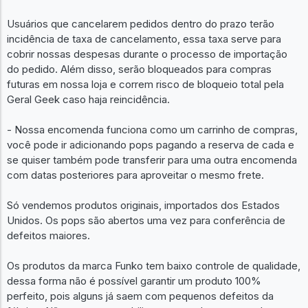
Usuários que cancelarem pedidos dentro do prazo terão
incidência de taxa de cancelamento, essa taxa serve para
cobrir nossas despesas durante o processo de importação
do pedido. Além disso, serão bloqueados para compras
futuras em nossa loja e correm risco de bloqueio total pela
Geral Geek caso haja reincidência.
- Nossa encomenda funciona como um carrinho de compras,
você pode ir adicionando pops pagando a reserva de cada e
se quiser também pode transferir para uma outra encomenda
com datas posteriores para aproveitar o mesmo frete.
Só vendemos produtos originais, importados dos Estados
Unidos. Os pops são abertos uma vez para conferência de
defeitos maiores.
Os produtos da marca Funko tem baixo controle de qualidade,
dessa forma não é possível garantir um produto 100%
perfeito, pois alguns já saem com pequenos defeitos da