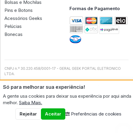
Bolsas e Mochilas
Formas de Pagamento
Pins e Botons
Acessórios Geeks
Pelúcias
Bonecas
CNPJ n.º 30.220.458/0001-17 - GERAL GEEK PORTAL ELETRONICO
LTDA.
© 2026 Geral Geek
Termos de uso
Políticas
Só para melhorar sua experiência!
A gente usa cookies para deixar sua experiência por aqui ainda
melhor.
Saiba Mais.
Rejeitar
Aceitar
Preferências de cookies