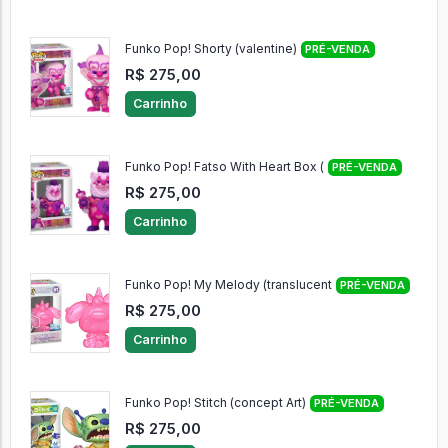
Funko Pop! Shorty (valentine)
PRÉ-VENDA
R$ 275,00
Carrinho
Funko Pop! Fatso With Heart Box (
PRÉ-VENDA
R$ 275,00
Carrinho
Funko Pop! My Melody (translucent
PRÉ-VENDA
R$ 275,00
Carrinho
Funko Pop! Stitch (concept Art)
PRÉ-VENDA
R$ 275,00