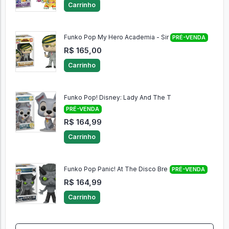
Carrinho
Funko Pop My Hero Academia - Sir
PRÉ-VENDA
R$ 165,00
Carrinho
Funko Pop! Disney: Lady And The T
PRÉ-VENDA
R$ 164,99
Carrinho
Funko Pop Panic! At The Disco Bre
PRÉ-VENDA
R$ 164,99
Carrinho