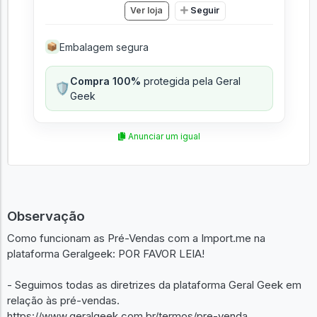
Ver loja
Seguir
Embalagem segura
📦
Compra 100%
protegida pela Geral
🛡️
Geek
Anunciar um igual
Observação
Como funcionam as Pré-Vendas com a Import.me na
plataforma Geralgeek: POR FAVOR LEIA!
- Seguimos todas as diretrizes da plataforma Geral Geek em
relação às pré-vendas.
https://www.geralgeek.com.br/termos/pre-venda