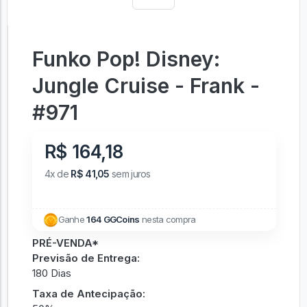
Funko Pop! Disney:
Jungle Cruise - Frank -
#971
R$ 164,18
4x de
R$ 41,05
sem juros
Ganhe
164 GGCoins
nesta compra
PRÉ-VENDA*
Previsão de Entrega:
180 Dias
Taxa de Antecipação: