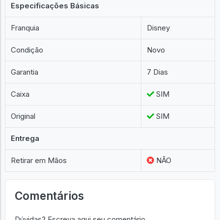
Especificações Básicas
Franquia
Disney
Condição
Novo
Garantia
7 Dias
Caixa
SIM
Original
SIM
Entrega
Retirar em Mãos
NÃO
Comentários
Dúvidas? Escreva aqui seu comentário.