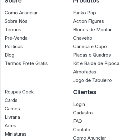
Sobre
Produtos
Como Anunciar
Funko Pop
Sobre Nós
Action Figures
Termos
Blocos de Montar
Pré-Venda
Chaveiro
Políticas
Caneca e Copo
Blog
Placas e Quadros
Termos Frete Grátis
Kit e Balde de Pipoca
Almofadas
Jogo de Tabuleiro
Clientes
Roupas Geek
Cards
Login
Games
Cadastro
Livraria
FAQ
Artes
Contato
Miniaturas
Como Anunciar