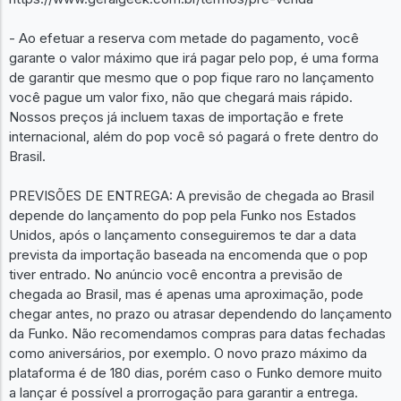
- Ao efetuar a reserva com metade do pagamento, você
garante o valor máximo que irá pagar pelo pop, é uma forma
de garantir que mesmo que o pop fique raro no lançamento
você pague um valor fixo, não que chegará mais rápido.
Nossos preços já incluem taxas de importação e frete
internacional, além do pop você só pagará o frete dentro do
Brasil.
PREVISÕES DE ENTREGA: A previsão de chegada ao Brasil
depende do lançamento do pop pela Funko nos Estados
Unidos, após o lançamento conseguiremos te dar a data
prevista da importação baseada na encomenda que o pop
tiver entrado. No anúncio você encontra a previsão de
chegada ao Brasil, mas é apenas uma aproximação, pode
chegar antes, no prazo ou atrasar dependendo do lançamento
da Funko. Não recomendamos compras para datas fechadas
como aniversários, por exemplo. O novo prazo máximo da
plataforma é de 180 dias, porém caso o Funko demore muito
a lançar é possível a prorrogação para garantir a entrega.