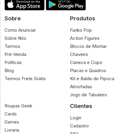
Sobre
Produtos
Como Anunciar
Funko Pop
Sobre Nós
Action Figures
Termos
Blocos de Montar
Pré-Venda
Chaveiro
Políticas
Caneca e Copo
Blog
Placas e Quadros
Termos Frete Grátis
Kit e Balde de Pipoca
Almofadas
Jogo de Tabuleiro
Clientes
Roupas Geek
Cards
Login
Games
Cadastro
Livraria
FAQ