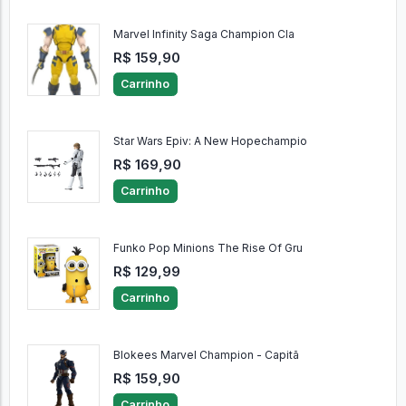
Marvel Infinity Saga Champion Cla
R$ 159,90
Carrinho
Star Wars Epiv: A New Hopechampio
R$ 169,90
Carrinho
Funko Pop Minions The Rise Of Gru
R$ 129,99
Carrinho
Blokees Marvel Champion - Capitã
R$ 159,90
Carrinho