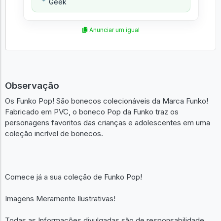
Geek
Anunciar um igual
Observação
Os Funko Pop! São bonecos colecionáveis da Marca Funko!
Fabricado em PVC, o boneco Pop da Funko traz os
personagens favoritos das crianças e adolescentes em uma
coleção incrível de bonecos.
Comece já a sua coleção de Funko Pop!
Imagens Meramente Ilustrativas!
Todas as Informações divulgadas são de responsabilidade