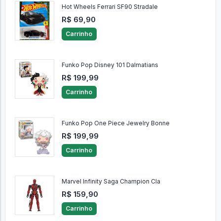
Hot Wheels Ferrari SF90 Stradale
R$ 69,90
Carrinho
Funko Pop Disney 101 Dalmatians
R$ 199,99
Carrinho
Funko Pop One Piece Jewelry Bonne
R$ 199,99
Carrinho
Marvel Infinity Saga Champion Cla
R$ 159,90
Carrinho