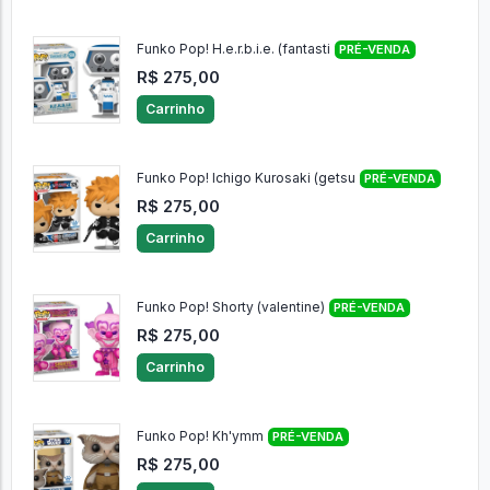
Funko Pop! H.e.r.b.i.e. (fantasti
PRÉ-VENDA
R$ 275,00
Carrinho
Funko Pop! Ichigo Kurosaki (getsu
PRÉ-VENDA
R$ 275,00
Carrinho
Funko Pop! Shorty (valentine)
PRÉ-VENDA
R$ 275,00
Carrinho
Funko Pop! Kh'ymm
PRÉ-VENDA
R$ 275,00