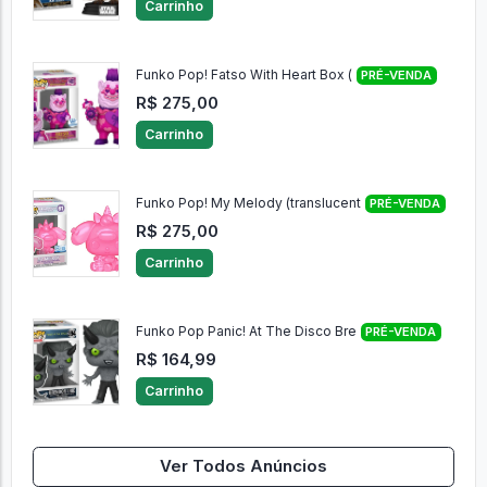
Carrinho
Funko Pop! Fatso With Heart Box (
PRÉ-VENDA
R$ 275,00
Carrinho
Funko Pop! My Melody (translucent
PRÉ-VENDA
R$ 275,00
Carrinho
Funko Pop Panic! At The Disco Bre
PRÉ-VENDA
R$ 164,99
Carrinho
Ver Todos Anúncios