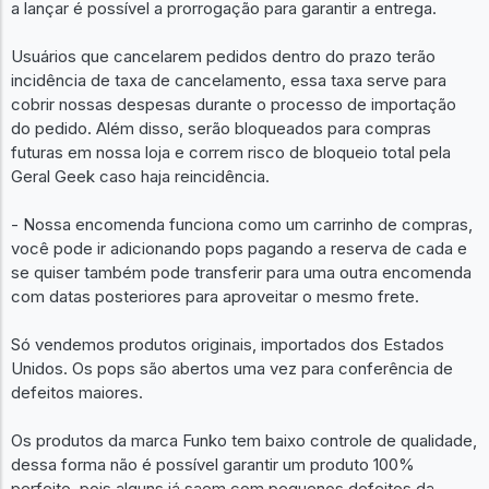
a lançar é possível a prorrogação para garantir a entrega.
Usuários que cancelarem pedidos dentro do prazo terão
incidência de taxa de cancelamento, essa taxa serve para
cobrir nossas despesas durante o processo de importação
do pedido. Além disso, serão bloqueados para compras
futuras em nossa loja e correm risco de bloqueio total pela
Geral Geek caso haja reincidência.
- Nossa encomenda funciona como um carrinho de compras,
você pode ir adicionando pops pagando a reserva de cada e
se quiser também pode transferir para uma outra encomenda
com datas posteriores para aproveitar o mesmo frete.
Só vendemos produtos originais, importados dos Estados
Unidos. Os pops são abertos uma vez para conferência de
defeitos maiores.
Os produtos da marca Funko tem baixo controle de qualidade,
dessa forma não é possível garantir um produto 100%
perfeito, pois alguns já saem com pequenos defeitos da