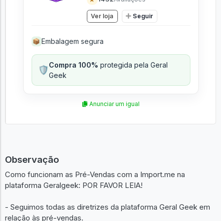
Ver loja
Seguir
Embalagem segura
📦
Compra 100%
protegida pela Geral
🛡️
Geek
Anunciar um igual
Observação
Como funcionam as Pré-Vendas com a Import.me na
plataforma Geralgeek: POR FAVOR LEIA!
- Seguimos todas as diretrizes da plataforma Geral Geek em
relação às pré-vendas.