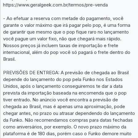
https://www.geralgeek.com.br/termos/pre-venda
- Ao efetuar a reserva com metade do pagamento, você
garante o valor máximo que irá pagar pelo pop, é uma forma
de garantir que mesmo que o pop fique raro no lançamento
você pague um valor fixo, não que chegará mais rápido.
Nossos preços já incluem taxas de importação e frete
internacional, além do pop você só pagará o frete dentro do
Brasil.
PREVISÕES DE ENTREGA: A previsão de chegada ao Brasil
depende do lançamento do pop pela Funko nos Estados
Unidos, após o lançamento conseguiremos te dar a data
prevista da importação baseada na encomenda que o pop
tiver entrado. No anúncio você encontra a previsão de
chegada ao Brasil, mas é apenas uma aproximação, pode
chegar antes, no prazo ou atrasar dependendo do lançamento
da Funko. Não recomendamos compras para datas fechadas
como aniversários, por exemplo. O novo prazo máximo da
plataforma é de 180 dias, porém caso o Funko demore muito