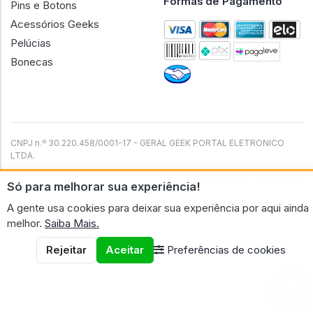
Formas de Pagamento
Pins e Botons
Acessórios Geeks
Pelúcias
Bonecas
CNPJ n.º 30.220.458/0001-17 - GERAL GEEK PORTAL ELETRONICO
LTDA.
© 2026 Geral Geek
Termos de uso
Políticas
Só para melhorar sua experiência!
A gente usa cookies para deixar sua experiência por aqui ainda
melhor.
Saiba Mais.
Rejeitar
Aceitar
Preferências de cookies