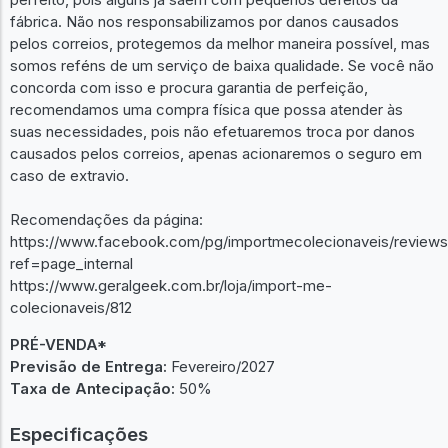
fábrica. Não nos responsabilizamos por danos causados
pelos correios, protegemos da melhor maneira possível, mas
somos reféns de um serviço de baixa qualidade. Se você não
concorda com isso e procura garantia de perfeição,
recomendamos uma compra física que possa atender às
suas necessidades, pois não efetuaremos troca por danos
causados pelos correios, apenas acionaremos o seguro em
caso de extravio.
Recomendações da página:
https://www.facebook.com/pg/importmecolecionaveis/reviews
ref=page_internal
https://www.geralgeek.com.br/loja/import-me-
colecionaveis/812
PRÉ-VENDA*
Previsão de Entrega:
Fevereiro/2027
Taxa de Antecipação:
50%
Especificações