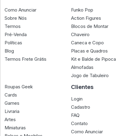
Como Anunciar
Funko Pop
Sobre Nós
Action Figures
Termos
Blocos de Montar
Pré-Venda
Chaveiro
Políticas
Caneca e Copo
Blog
Placas e Quadros
Termos Frete Grátis
Kit e Balde de Pipoca
Almofadas
Jogo de Tabuleiro
Clientes
Roupas Geek
Cards
Login
Games
Cadastro
Livraria
FAQ
Artes
Contato
Miniaturas
Como Anunciar
Bolsas e Mochilas