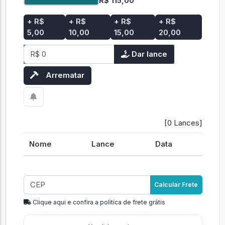
R$ 115,00
+ R$
+ R$
+ R$
+ R$
5,00
10,00
15,00
20,00
Dar lance
Arrematar
[0 Lances]
Nome
Lance
Data
Calcular Frete
Clique aqui e confira a politíca de frete grátis