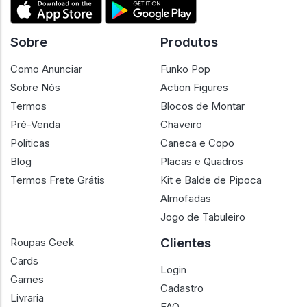
Sobre
Produtos
Como Anunciar
Funko Pop
Sobre Nós
Action Figures
Termos
Blocos de Montar
Pré-Venda
Chaveiro
Políticas
Caneca e Copo
Blog
Placas e Quadros
Termos Frete Grátis
Kit e Balde de Pipoca
Almofadas
Jogo de Tabuleiro
Clientes
Roupas Geek
Cards
Login
Games
Cadastro
Livraria
FAQ