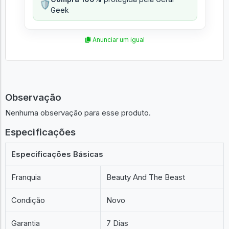
Compra 100%
protegida pela Geral
🛡️
Geek
Anunciar um igual
Observação
Nenhuma observação para esse produto.
Especificações
Especificações Básicas
Franquia
Beauty And The Beast
Condição
Novo
Garantia
7 Dias