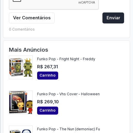
Ver Comentários
Enviar
0 Comentários
Mais Anúncios
Funko Pop - Fright Night - Freddy
R$ 267,31
Carrinho
Funko Pop - Vhs Cover - Halloween
R$ 269,10
Carrinho
Funko Pop - The Nun (demoniac) Fu