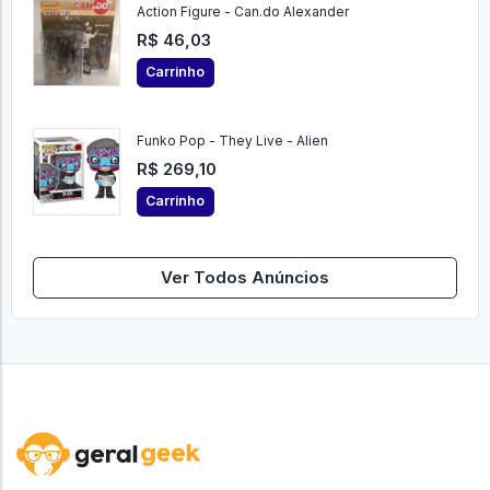
Action Figure - Can.do Alexander
R$ 46,03
Carrinho
Funko Pop - They Live - Alien
R$ 269,10
Carrinho
Ver Todos Anúncios