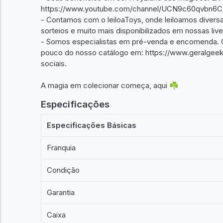
https://www.youtube.com/channel/UCN9c60qvbn6
- Contamos com o leiloaToys, onde leiloamos diversa
sorteios e muito mais disponibilizados em nossas live
- Somos especialistas em pré-venda e encomenda. 
pouco do nosso catálogo em: https://www.geralgeek.
sociais.
A magia em colecionar começa, aqui ☘️
Especificações
Especificações Básicas
Franquia
Condição
Garantia
Caixa