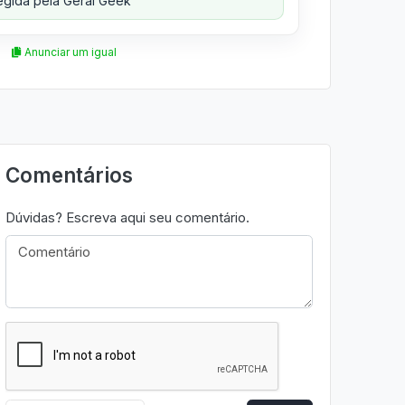
gida pela Geral Geek
Anunciar um igual
Comentários
Dúvidas? Escreva aqui seu comentário.