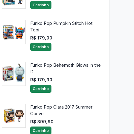
Carrinho
Funko Pop Pumpkin Stitch Hot
Topi
R$ 179,90
Carrinho
Funko Pop Behemoth Glows in the
D
R$ 179,90
Carrinho
Funko Pop Clara 2017 Summer
Conve
R$ 399,90
Carrinho