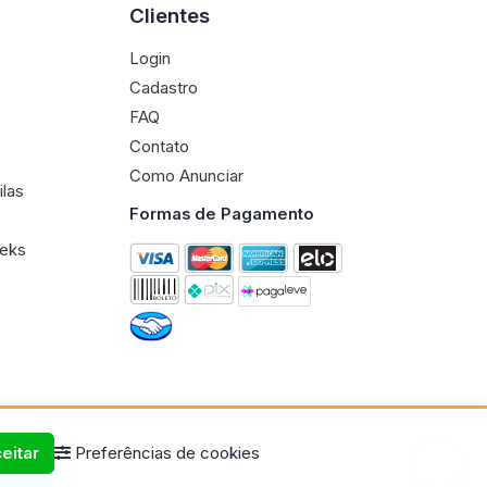
Clientes
Login
Cadastro
FAQ
Contato
Como Anunciar
ilas
Formas de Pagamento
eeks
eitar
Preferências de cookies
Termos de uso
Políticas