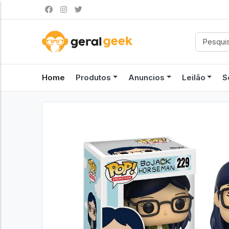
Home
Produtos
Anuncios
Leilão
S