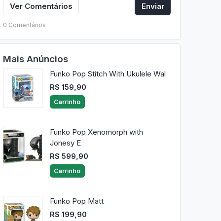
Ver Comentários
Enviar
0 Comentários
Mais Anúncios
Funko Pop Stitch With Ukulele Wal
R$ 159,90
Carrinho
Funko Pop Xenomorph with
Jonesy E
R$ 599,90
Carrinho
Funko Pop Matt
R$ 199,90