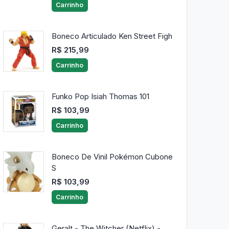
Carrinho
Boneco Articulado Ken Street Figh
R$ 215,99
Carrinho
Funko Pop Isiah Thomas 101
R$ 103,99
Carrinho
Boneco De Vinil Pokémon Cubone
S
R$ 103,99
Carrinho
Geralt - The Witcher (Netflix) -