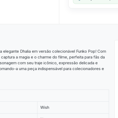
 a elegante Dhalia em versão colecionável Funko Pop! Com
 captura a magia e o charme do filme, perfeita para fãs da
rsonagem com seu traje icônico, expressão delicada e
, tornando-a uma peça indispensável para colecionadores e
Wish