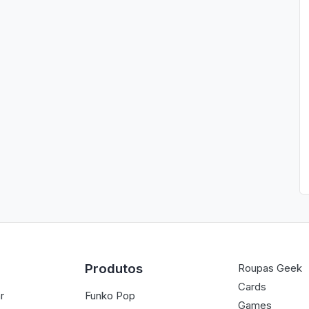
Produtos
Roupas Geek
Cards
r
Funko Pop
Games