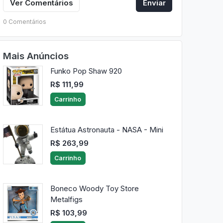
Ver Comentários
Enviar
0 Comentários
Mais Anúncios
Funko Pop Shaw 920
R$ 111,99
Carrinho
Estátua Astronauta - NASA - Mini
R$ 263,99
Carrinho
Boneco Woody Toy Store
Metalfigs
R$ 103,99