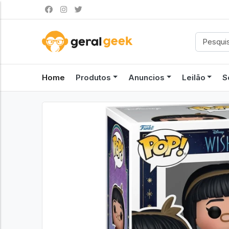
Home
Produtos
Anuncios
Leilão
S