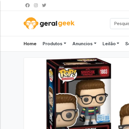
Home
Produtos
Anuncios
Leilão
S