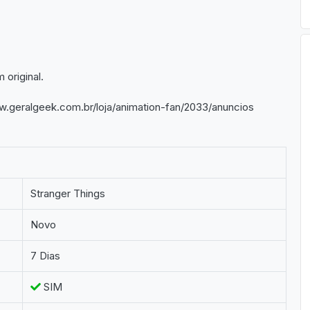
original.
ww.geralgeek.com.br/loja/animation-fan/2033/anuncios
Stranger Things
Novo
7 Dias
SIM