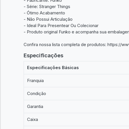
- Fabricante: Funko
- Série: Stranger Things
- Ótimo Acabamento
- Não Possui Articulação
- Ideal Para Presentear Ou Colecionar
- Produto original Funko e acompanha sua embalagem 
Confira nossa lista completa de produtos: https://w
Especificações
Especificações Básicas
Franquia
Condição
Garantia
Caixa