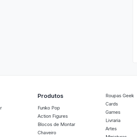
Produtos
Roupas Geek
Cards
r
Funko Pop
Games
Action Figures
Livraria
Blocos de Montar
Artes
Chaveiro
Miniaturas