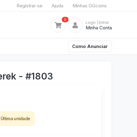
Registrar-se
Ajuda
Minhas GGcoins
0
Login
| Entrar
Minha Conta
Como Anunciar
rek - #1803
Última unidade