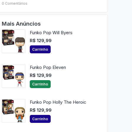
0 Comentários
Mais Anúncios
Funko Pop Will Byers
R$ 129,99
Carrinho
Funko Pop Eleven
R$ 129,99
Carrinho
Funko Pop Holly The Heroic
R$ 129,99
Carrinho