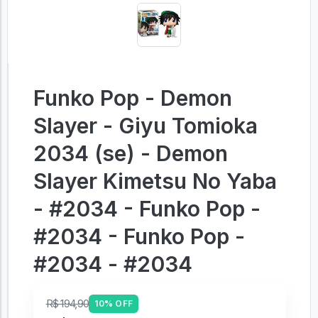
Funko Pop - Demon
Slayer - Giyu Tomioka
2034 (se) - Demon
Slayer Kimetsu No Yaba
- #2034 - Funko Pop -
#2034 - Funko Pop -
#2034 - #2034
R$ 194,90
10% OFF