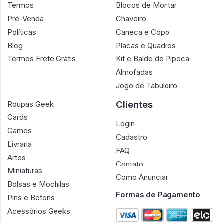
Termos
Blocos de Montar
Pré-Venda
Chaveiro
Políticas
Caneca e Copo
Blog
Placas e Quadros
Termos Frete Grátis
Kit e Balde de Pipoca
Almofadas
Jogo de Tabuleiro
Clientes
Roupas Geek
Cards
Login
Games
Cadastro
Livraria
FAQ
Artes
Contato
Miniaturas
Como Anunciar
Bolsas e Mochilas
Formas de Pagamento
Pins e Botons
Acessórios Geeks