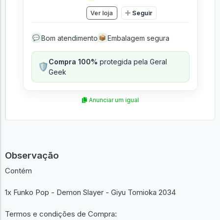
Ver loja
Seguir
Bom atendimento
Embalagem segura
💬
📦
Compra 100%
protegida pela Geral
🛡️
Geek
Anunciar um igual
Observação
Contém
1x Funko Pop - Demon Slayer - Giyu Tomioka 2034
Termos e condições de Compra: