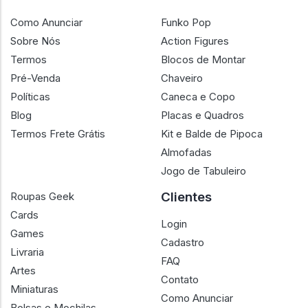
Como Anunciar
Funko Pop
Sobre Nós
Action Figures
Termos
Blocos de Montar
Pré-Venda
Chaveiro
Políticas
Caneca e Copo
Blog
Placas e Quadros
Termos Frete Grátis
Kit e Balde de Pipoca
Almofadas
Jogo de Tabuleiro
Clientes
Roupas Geek
Cards
Login
Games
Cadastro
Livraria
FAQ
Artes
Contato
Miniaturas
Como Anunciar
Bolsas e Mochilas