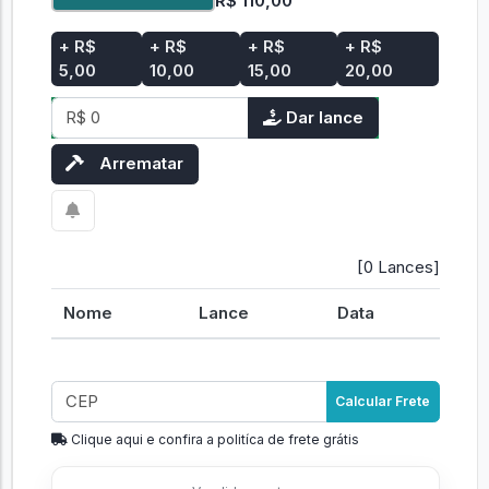
R$ 110,00
+ R$
+ R$
+ R$
+ R$
5,00
10,00
15,00
20,00
Dar lance
Arrematar
[0 Lances]
Nome
Lance
Data
Calcular Frete
Clique aqui e confira a politíca de frete grátis