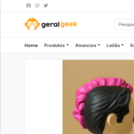
Home
Produtos
Anuncios
Leilão
S