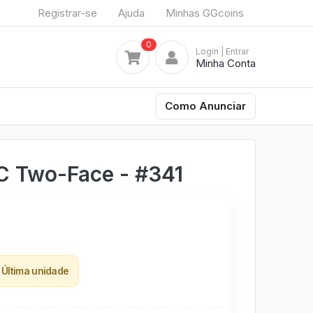
Registrar-se
Ajuda
Minhas GGcoins
0
Login
| Entrar
Minha Conta
Como Anunciar
C Two-Face - #341
Última unidade