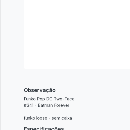
Observação
Funko Pop DC Two-Face
#341 - Batman Forever
funko loose - sem caixa
Especificações