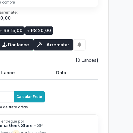
a compra
 arremate:
10,00
+ R$ 15,00
+ R$ 20,00
Dar lance
Arrematar
[0 Lances]
Lance
Data
Calcular Frete
a de frete grátis
 entregue por
ena Geek Store
- SP
282
Vendas
Avaliações