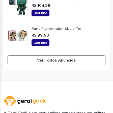
R$ 104,99
Carrinho
Funko Pop! Animation: Skibidi Toi
R$ 99,90
Carrinho
Ver Todos Anúncios
A Geral Geek é um marketplace especializado em cultura