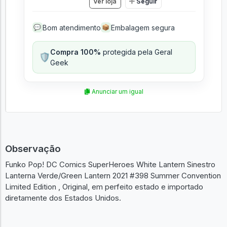
Ver loja
Seguir
Bom atendimento
Embalagem segura
💬
📦
Compra 100%
protegida pela Geral
🛡️
Geek
Anunciar um igual
Observação
Funko Pop! DC Comics SuperHeroes White Lantern Sinestro
Lanterna Verde/Green Lantern 2021 #398 Summer Convention
Limited Edition , Original, em perfeito estado e importado
diretamente dos Estados Unidos.