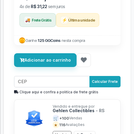
4x de
R$ 31,22
sem juros
🚚
⚡
Frete Grátis
Última unidade
Ganhe
125 GGCoins
nesta compra
Adicionar ao carrinho
Calcular Frete
Clique aqui e confira a politíca de frete grátis
Vendido e entregue por
Gehlen Collectibles
- RS
🛒
+100
Vendas
★
116
Avaliações