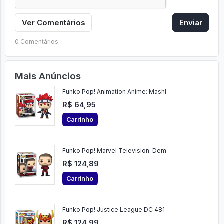
Ver Comentários
Enviar
0 Comentários
Mais Anúncios
Funko Pop! Animation Anime: Mashl
R$ 64,95
Carrinho
Funko Pop! Marvel Television: Dem
R$ 124,89
Carrinho
Funko Pop! Justice League DC 481
R$ 124,99