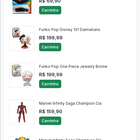
R$ 69,90
Carrinho
Funko Pop Disney 101 Dalmatians
R$ 199,99
Carrinho
Funko Pop One Piece Jewelry Bonne
R$ 199,99
Carrinho
Marvel Infinity Saga Champion Cla
R$ 159,90
Carrinho