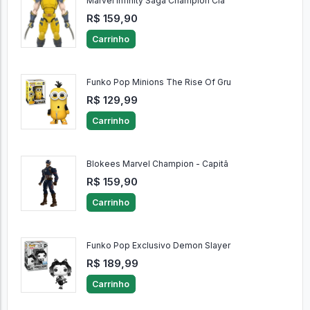
Marvel Infinity Saga Champion Cla
R$ 159,90
Carrinho
Funko Pop Minions The Rise Of Gru
R$ 129,99
Carrinho
Blokees Marvel Champion - Capitã
R$ 159,90
Carrinho
Funko Pop Exclusivo Demon Slayer
R$ 189,99
Carrinho