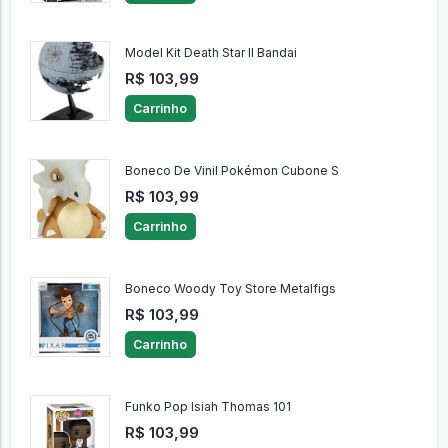
Model Kit Death Star II Bandai
R$ 103,99
Carrinho
Boneco De Vinil Pokémon Cubone S
R$ 103,99
Carrinho
Boneco Woody Toy Store Metalfigs
R$ 103,99
Carrinho
Funko Pop Isiah Thomas 101
R$ 103,99