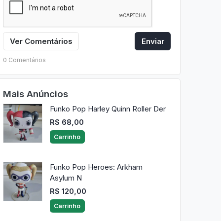
Ver Comentários
Enviar
0 Comentários
Mais Anúncios
Funko Pop Harley Quinn Roller Der
R$ 68,00
Carrinho
Funko Pop Heroes: Arkham
Asylum N
R$ 120,00
Carrinho