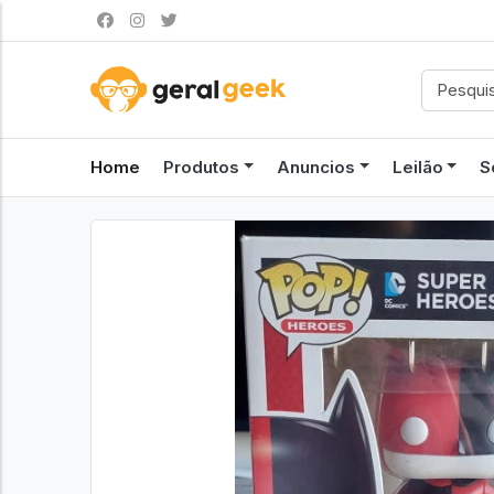
Home
Produtos
Anuncios
Leilão
S