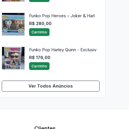
Funko Pop Heroes – Joker & Harl
R$ 280,00
Carrinho
Funko Pop Harley Quinn - Exclusiv
R$ 176,00
Carrinho
Ver Todos Anúncios
Clientes