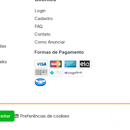
Login
Cadastro
FAQ
Contato
Como Anunciar
ilas
Formas de Pagamento
eeks
eitar
Preferências de cookies
Termos de uso
Políticas