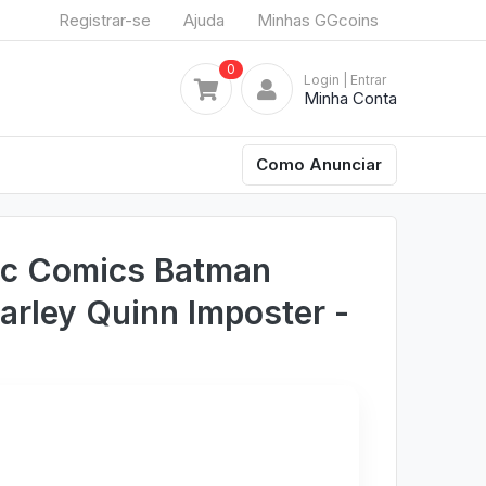
Registrar-se
Ajuda
Minhas GGcoins
0
Login
| Entrar
Minha Conta
Como Anunciar
Dc Comics Batman
Harley Quinn Imposter -