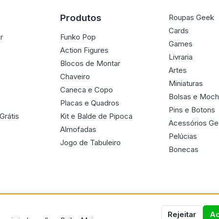
Produtos
Roupas Geek
Cards
r
Funko Pop
Games
Action Figures
Livraria
Blocos de Montar
Artes
Chaveiro
Miniaturas
Caneca e Copo
Bolsas e Moch
Placas e Quadros
Pins e Botons
Grátis
Kit e Balde de Pipoca
Acessórios G
Almofadas
Pelúcias
Jogo de Tabuleiro
Bonecas
Rejeitar
Ac