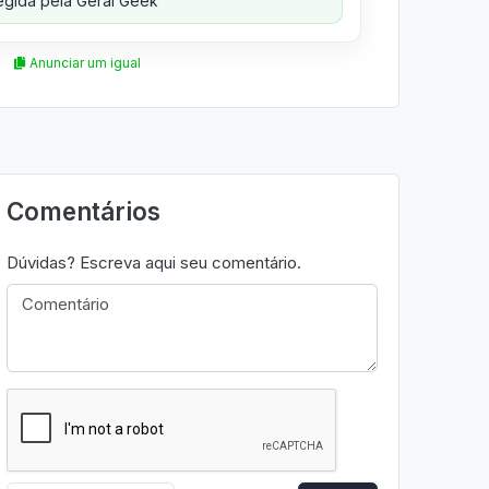
gida pela Geral Geek
Anunciar um igual
Comentários
Dúvidas? Escreva aqui seu comentário.