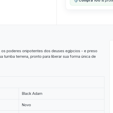
Compra 100%
prote
 os poderes onipotentes dos deuses egípcios - e preso
 tumba terrena, pronto para liberar sua forma única de
Black Adam
Novo