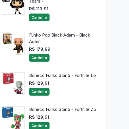
Years -
R$ 119,91
Carrinho
Funko Pop Black Adam - Black
Adam
R$ 179,89
Carrinho
Boneco Funko Star 5 - Fortnite Lo
R$ 129,91
Carrinho
Boneco Funko Star 5 - Fortnite Zo
R$ 129,91
Carrinho