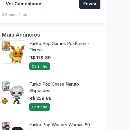
Ver Comentários
Enviar
0 Comentários
Mais Anúncios
Funko Pop Games PokÉmon -
Flareo
R$ 179,89
Carrinho
Funko Pop Chase Naruto
Shippuden
R$ 259,89
Carrinho
Funko Pop Wonder Woman 80