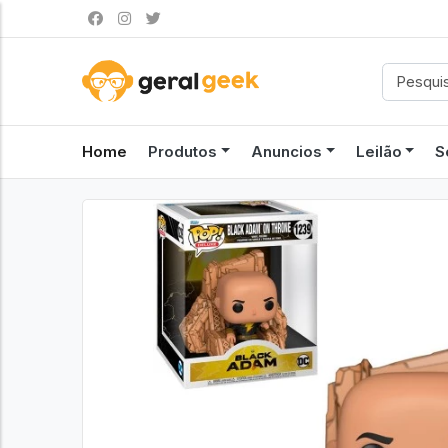
Home
Produtos
Anuncios
Leilão
S