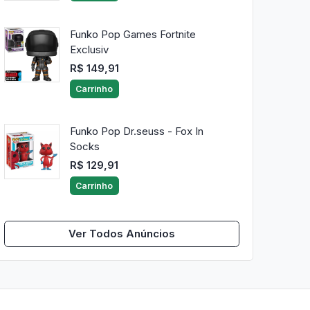
Funko Pop Games Fortnite
Exclusiv
R$ 149,91
Carrinho
Funko Pop Dr.seuss - Fox In
Socks
R$ 129,91
Carrinho
Ver Todos Anúncios