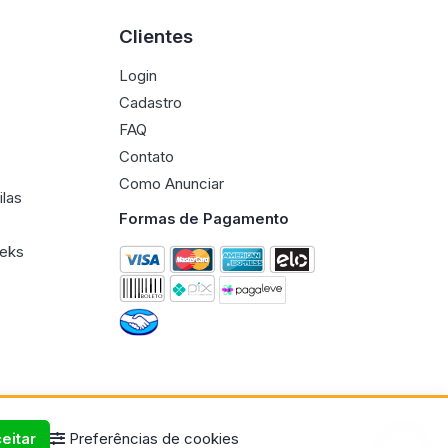
Clientes
Login
Cadastro
FAQ
Contato
Como Anunciar
ilas
Formas de Pagamento
eeks
eitar
Preferências de cookies