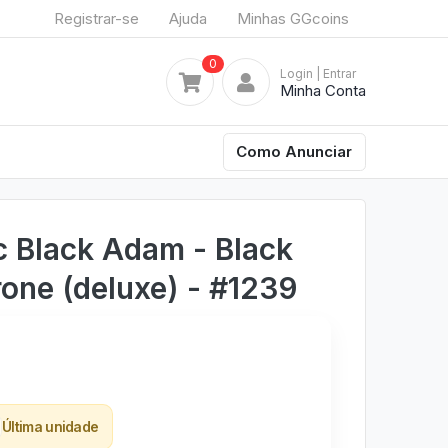
Registrar-se
Ajuda
Minhas GGcoins
0
Login
| Entrar
Minha Conta
Como Anunciar
 Black Adam - Black
ne (deluxe) - #1239
Última unidade