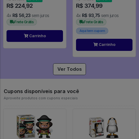
R$ 224,92
R$ 374,99
4x
R$ 56,23
sem juros
4x
R$ 93,75
sem juros
Frete Grátis
Frete Grátis
Aqui tem cupom
Carrinho
Carrinho
Ver Todos
Cupons disponíveis para você
Aproveite produtos com cupons especiais