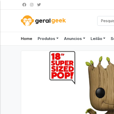
Home
Produtos
Anuncios
Leilão
S