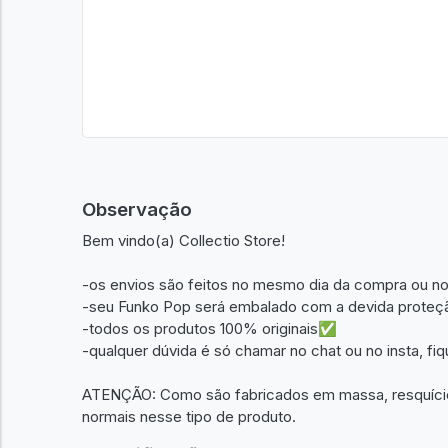
Observação
Bem vindo(a) Collectio Store!
-os envios são feitos no mesmo dia da compra ou no
-seu Funko Pop será embalado com a devida proteçã
-todos os produtos 100% originais✅
-qualquer dúvida é só chamar no chat ou no insta, fi
ATENÇÃO: Como são fabricados em massa, resquícios
normais nesse tipo de produto.