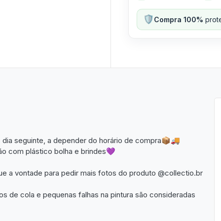
🛡️
Compra 100%
prote
 dia seguinte, a depender do horário de compra📦🚚
o com plástico bolha e brindes💜
que a vontade para pedir mais fotos do produto @collectio.br
 de cola e pequenas falhas na pintura são consideradas