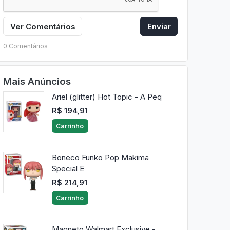
Ver Comentários
Enviar
0 Comentários
Mais Anúncios
Ariel (glitter) Hot Topic - A Peq
R$ 194,91
Carrinho
Boneco Funko Pop Makima
Special E
R$ 214,91
Carrinho
Magneto Walmart Exclusive -