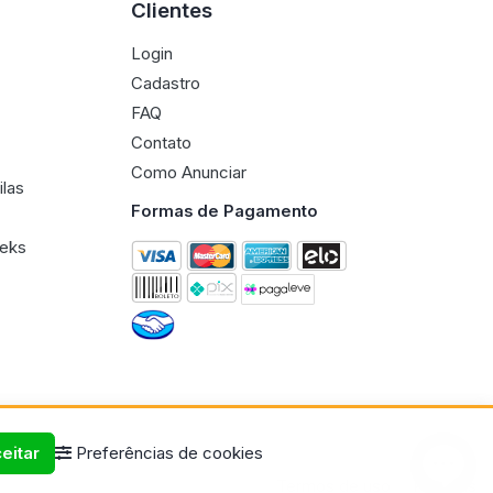
Clientes
Login
Cadastro
FAQ
Contato
Como Anunciar
ilas
Formas de Pagamento
eeks
eitar
Preferências de cookies
Termos de uso
Políticas