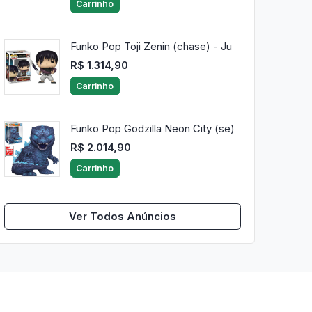
Carrinho
Funko Pop Toji Zenin (chase) - Ju
R$ 1.314,90
Carrinho
Funko Pop Godzilla Neon City (se)
R$ 2.014,90
Carrinho
Ver Todos Anúncios