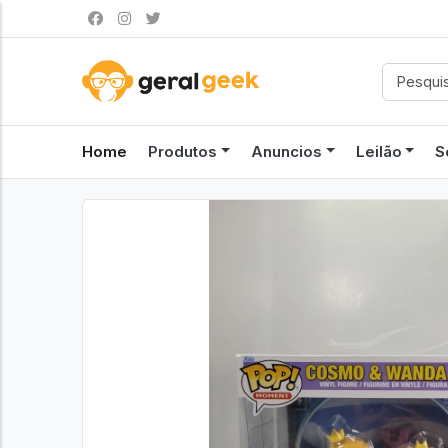
Home
Produtos
Anuncios
Leilão
S