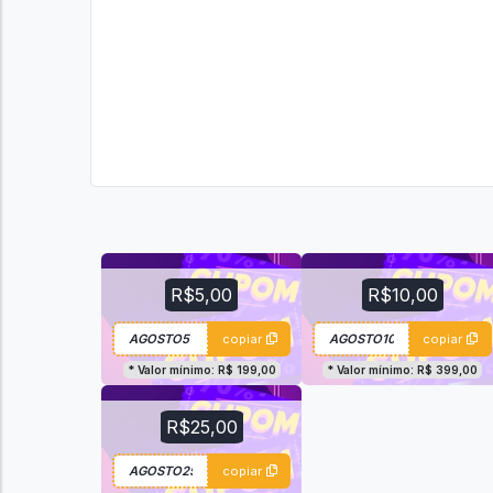
R$5,00
R$10,00
copiar
copiar
* Valor mínimo: R$ 199,00
* Valor mínimo: R$ 399,00
R$25,00
copiar