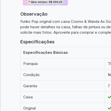
* Valor mínimo: R$ 999,00
Observação
Funko Pop original com caixa Cosmo & Wanda As Gold
pode haver detalhes na caixa, falhas de pintura ou d
solicite mais fotos. Aproveite para comprar e comp
Especificações
Especificações Básicas
Franquia
T
Condição
N
Garantia
7
Caixa
Original