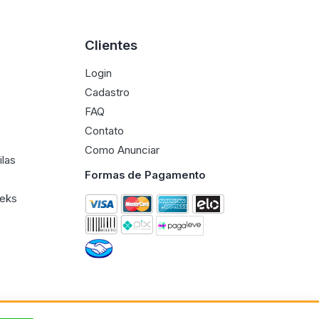
Clientes
Login
Cadastro
FAQ
Contato
Como Anunciar
ilas
Formas de Pagamento
eeks