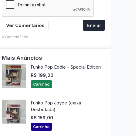
Ver Comentários
Enviar
0 Comentários
Mais Anúncios
Funko Pop Eddie - Special Edition
R$ 199,00
Carrinho
Funko Pop Joyce (caixa
Desbotada)
R$ 159,00
Carrinho