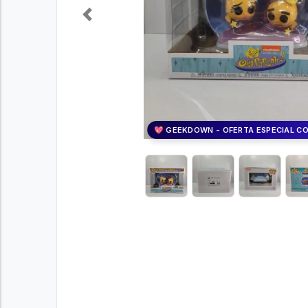
Previous
💖 GEEKDOWN - OFERTA ESPECIAL C