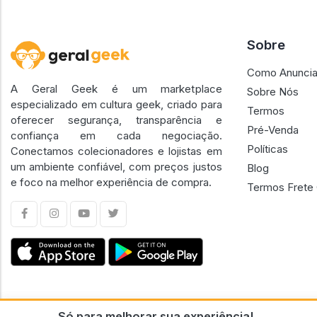
Sobre
Como Anuncia
A Geral Geek é um marketplace
Sobre Nós
especializado em cultura geek, criado para
Termos
oferecer segurança, transparência e
Pré-Venda
confiança em cada negociação.
Políticas
Conectamos colecionadores e lojistas em
um ambiente confiável, com preços justos
Blog
e foco na melhor experiência de compra.
Termos Frete 
Só para melhorar sua experiência!