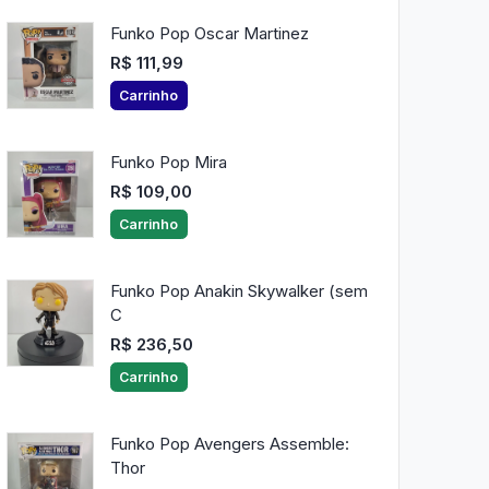
Funko Pop Oscar Martinez
R$ 111,99
Carrinho
Funko Pop Mira
R$ 109,00
Carrinho
Funko Pop Anakin Skywalker (sem
C
R$ 236,50
Carrinho
Funko Pop Avengers Assemble:
Thor