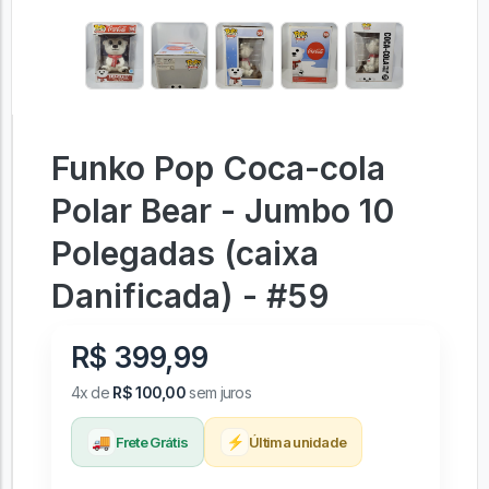
Funko Pop Coca-cola
Polar Bear - Jumbo 10
Polegadas (caixa
Danificada) - #59
R$ 399,99
4x de
R$ 100,00
sem juros
🚚
⚡
Frete Grátis
Última unidade