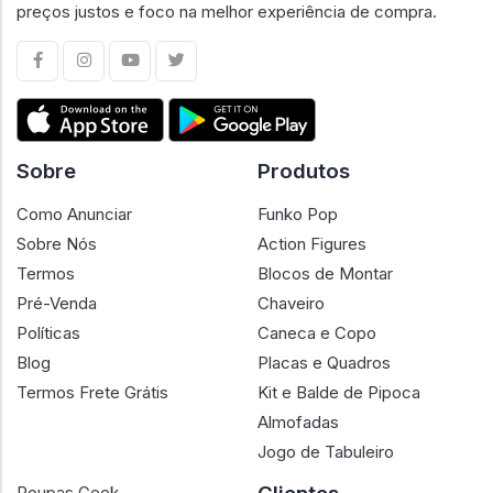
preços justos e foco na melhor experiência de compra.
Sobre
Produtos
Como Anunciar
Funko Pop
Sobre Nós
Action Figures
Termos
Blocos de Montar
Pré-Venda
Chaveiro
Políticas
Caneca e Copo
Blog
Placas e Quadros
Termos Frete Grátis
Kit e Balde de Pipoca
Almofadas
Jogo de Tabuleiro
Roupas Geek