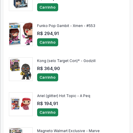
Carrinho
Funko Pop Gambit - Xmen - #553
R$ 294,91
Carrinho
Kong (selo Target Con)* - Godzill
R$ 364,90
Carrinho
Ariel (glitter) Hot Topic - A Peq
R$ 194,91
Carrinho
Magneto Walmart Exclusive - Marve