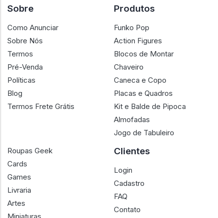
Sobre
Produtos
Como Anunciar
Funko Pop
Sobre Nós
Action Figures
Termos
Blocos de Montar
Pré-Venda
Chaveiro
Políticas
Caneca e Copo
Blog
Placas e Quadros
Termos Frete Grátis
Kit e Balde de Pipoca
Almofadas
Jogo de Tabuleiro
Clientes
Roupas Geek
Cards
Login
Games
Cadastro
Livraria
FAQ
Artes
Contato
Miniaturas