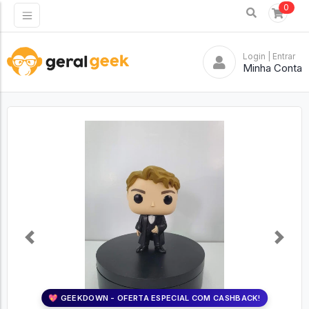
0
Login
| Entrar
Minha Conta
Previous
Next
💖 GEEKDOWN - OFERTA ESPECIAL COM CASHBACK!