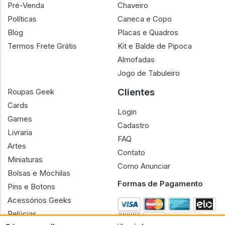
Pré-Venda
Chaveiro
Políticas
Caneca e Copo
Blog
Placas e Quadros
Termos Frete Grátis
Kit e Balde de Pipoca
Almofadas
Jogo de Tabuleiro
Clientes
Roupas Geek
Cards
Login
Games
Cadastro
Livraria
FAQ
Artes
Contato
Miniaturas
Como Anunciar
Bolsas e Mochilas
Formas de Pagamento
Pins e Botons
Acessórios Geeks
Pelúcias