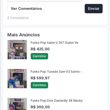
Ver Comentários
Enviar
0 Comentários
Mais Anúncios
Funko Pop Sailor V 267 (Sailor Ve
R$ 425,00
Carrinho
Funko Pop Tuxedo Sam 03 Sanrio -
R$ 599,97
Carrinho
Funko Pop Dick Dastardly 38 Wacky
R$ 300,00