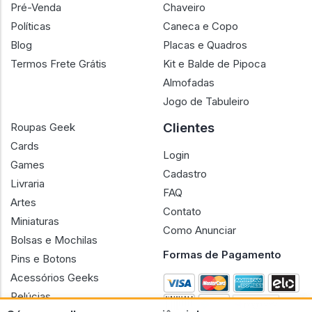
Pré-Venda
Chaveiro
Políticas
Caneca e Copo
Blog
Placas e Quadros
Termos Frete Grátis
Kit e Balde de Pipoca
Almofadas
Jogo de Tabuleiro
Clientes
Roupas Geek
Cards
Login
Games
Cadastro
Livraria
FAQ
Artes
Contato
Miniaturas
Como Anunciar
Bolsas e Mochilas
Formas de Pagamento
Pins e Botons
Acessórios Geeks
Pelúcias