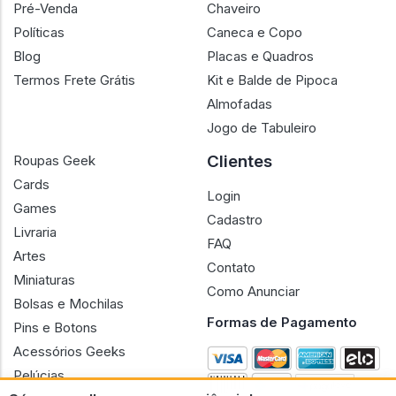
Pré-Venda
Chaveiro
Políticas
Caneca e Copo
Blog
Placas e Quadros
Termos Frete Grátis
Kit e Balde de Pipoca
Almofadas
Jogo de Tabuleiro
Clientes
Roupas Geek
Cards
Login
Games
Cadastro
Livraria
FAQ
Artes
Contato
Miniaturas
Como Anunciar
Bolsas e Mochilas
Formas de Pagamento
Pins e Botons
Acessórios Geeks
Pelúcias