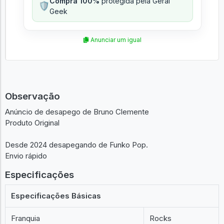
Compra 100%
protegida pela Geral
🛡️
Geek
Anunciar um igual
Observação
Anúncio de desapego de Bruno Clemente
Produto Original
Desde 2024 desapegando de Funko Pop.
Envio rápido
Especificações
Especificações Básicas
Franquia
Rocks