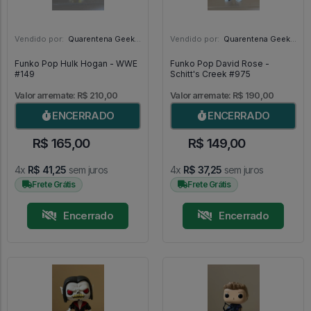
Vendido por:
Quarentena Geek Store - SP
Vendido por:
Quarentena Geek Store - SP
Funko Pop Hulk Hogan - WWE
Funko Pop David Rose -
#149
Schitt's Creek #975
Valor arremate: R$ 210,00
Valor arremate: R$ 190,00
ENCERRADO
ENCERRADO
R$ 165,00
R$ 149,00
4x
R$ 41,25
sem juros
4x
R$ 37,25
sem juros
Frete Grátis
Frete Grátis
Encerrado
Encerrado