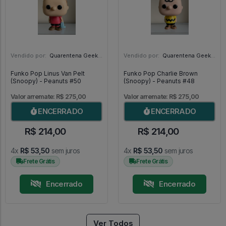
Vendido por:
Quarentena Geek Store - SP
Vendido por:
Quarentena Geek Store - SP
Funko Pop Linus Van Pelt
Funko Pop Charlie Brown
(Snoopy) - Peanuts #50
(Snoopy) - Peanuts #48
Valor arremate: R$ 275,00
Valor arremate: R$ 275,00
ENCERRADO
ENCERRADO
R$ 214,00
R$ 214,00
4x
R$ 53,50
sem juros
4x
R$ 53,50
sem juros
Frete Grátis
Frete Grátis
Encerrado
Encerrado
Ver Todos