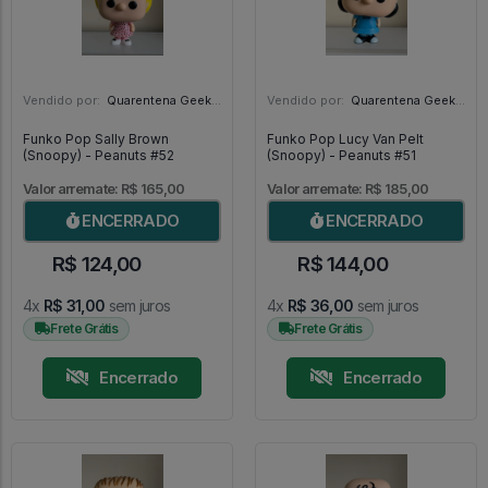
Vendido por:
Quarentena Geek Store - SP
Vendido por:
Quarentena Geek Store - SP
Funko Pop Sally Brown
Funko Pop Lucy Van Pelt
(Snoopy) - Peanuts #52
(Snoopy) - Peanuts #51
Valor arremate: R$ 165,00
Valor arremate: R$ 185,00
ENCERRADO
ENCERRADO
R$ 124,00
R$ 144,00
4x
R$ 31,00
sem juros
4x
R$ 36,00
sem juros
Frete Grátis
Frete Grátis
Encerrado
Encerrado