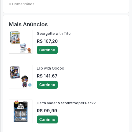
0 Comentários
Mais Anúncios
Georgette with Tito
R$ 167,20
Carrinho
Elio with Ooooo
R$ 141,67
Carrinho
Darth Vader & Stormtrooper Pack2
R$ 99,99
Carrinho