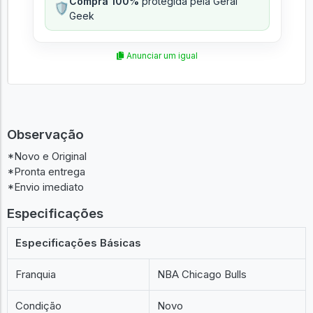
Compra 100%
protegida pela Geral
🛡️
Geek
Anunciar um igual
Observação
*Novo e Original
*Pronta entrega
*Envio imediato
Especificações
Especificações Básicas
Franquia
NBA Chicago Bulls
Condição
Novo