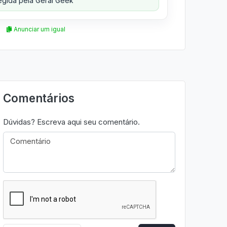
gida pela Geral Geek
Anunciar um igual
Comentários
Dúvidas? Escreva aqui seu comentário.