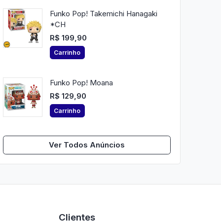
Funko Pop! Takemichi Hanagaki
*CH
R$ 199,90
Carrinho
Funko Pop! Moana
R$ 129,90
Carrinho
Ver Todos Anúncios
Clientes