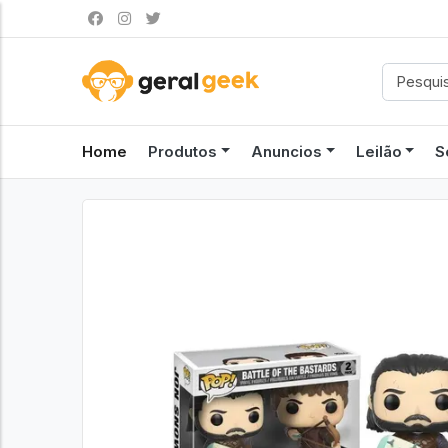
Home
Produtos
Anuncios
Leilão
S