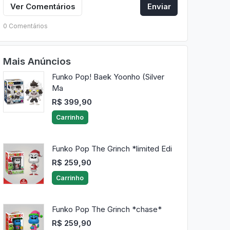
Ver Comentários
Enviar
0 Comentários
Mais Anúncios
Funko Pop! Baek Yoonho (Silver
Ma
R$ 399,90
Carrinho
Funko Pop The Grinch *limited Edi
R$ 259,90
Carrinho
Funko Pop The Grinch *chase*
R$ 259,90