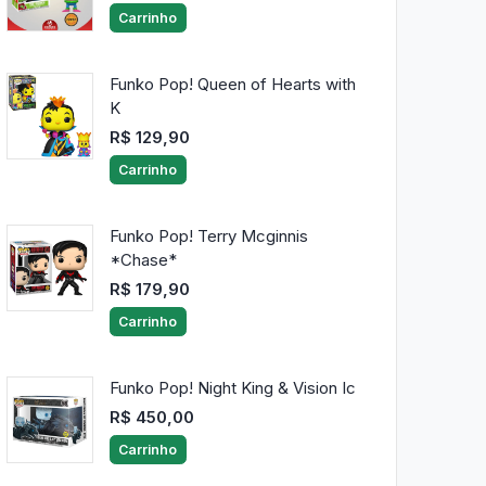
Carrinho
Funko Pop! Queen of Hearts with
K
R$ 129,90
Carrinho
Funko Pop! Terry Mcginnis
*Chase*
R$ 179,90
Carrinho
Funko Pop! Night King & Vision Ic
R$ 450,00
Carrinho