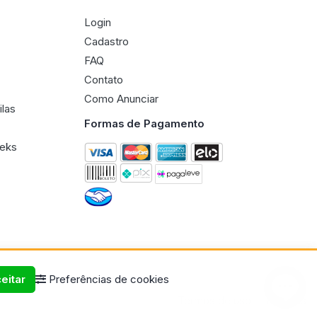
Login
Cadastro
FAQ
Contato
Como Anunciar
ilas
Formas de Pagamento
eeks
eitar
Preferências de cookies
Termos de uso
Políticas