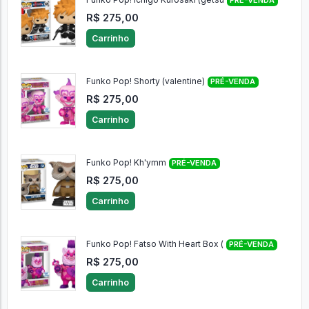
PRÉ-VENDA
R$ 275,00
Carrinho
Funko Pop! Shorty (valentine)
PRÉ-VENDA
R$ 275,00
Carrinho
Funko Pop! Kh'ymm
PRÉ-VENDA
R$ 275,00
Carrinho
Funko Pop! Fatso With Heart Box (
PRÉ-VENDA
R$ 275,00
Carrinho