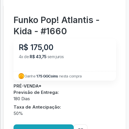
Funko Pop! Atlantis -
Kida - #1660
R$ 175,00
4x de
R$ 43,75
sem juros
Ganhe
175 GGCoins
nesta compra
PRÉ-VENDA*
Previsão de Entrega:
180 Dias
Taxa de Antecipação:
50%