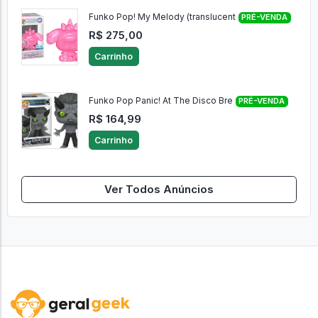
Funko Pop! My Melody (translucent
PRÉ-VENDA
R$ 275,00
Carrinho
Funko Pop Panic! At The Disco Bre
PRÉ-VENDA
R$ 164,99
Carrinho
Ver Todos Anúncios