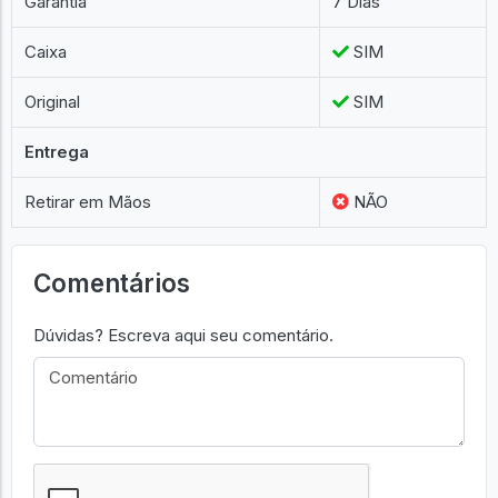
Garantia
7 Dias
Caixa
SIM
Original
SIM
Entrega
Retirar em Mãos
NÃO
Comentários
Dúvidas? Escreva aqui seu comentário.