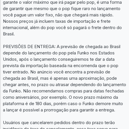
garante o valor máximo que irá pagar pelo pop, é uma forma
de garantir que mesmo que o pop fique raro no lançamento
você pague um valor fixo, não que chegará mais rápido.
Nossos preços já incluem taxas de importação e frete
internacional, além do pop você só pagará o frete dentro do
Brasil.
PREVISÕES DE ENTREGA: A previsão de chegada ao Brasil
depende do lançamento do pop pela Funko nos Estados
Unidos, após o lançamento conseguiremos te dar a data
prevista da importação baseada na encomenda que o pop
tiver entrado. No anúncio você encontra a previsão de
chegada ao Brasil, mas é apenas uma aproximação, pode
chegar antes, no prazo ou atrasar dependendo do lançamento
da Funko. Não recomendamos compras para datas fechadas
como aniversários, por exemplo. O novo prazo máximo da
plataforma é de 180 dias, porém caso o Funko demore muito
a lançar é possível a prorrogação para garantir a entrega.
Usuários que cancelarem pedidos dentro do prazo terão
incidência de taxa de cancelamento, essa taxa serve para