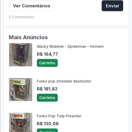
Ver Comentários
Enviar
0 Comentários
Mais Anúncios
Wacky Wobbler - Spiderman - Homem
R$ 164,77
Carrinho
Funko pop shredder destruidor
R$ 181,82
Carrinho
Funko Pop Tulip Preacher
R$ 130,68