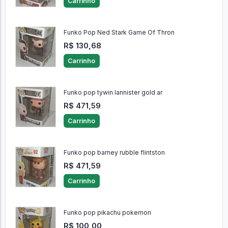
Carrinho
Funko Pop Ned Stark Game Of Thron
R$ 130,68
Carrinho
Funko pop tywin lannister gold ar
R$ 471,59
Carrinho
Funko pop barney rubble flintston
R$ 471,59
Carrinho
Funko pop pikachu pokemon
R$ 100,00