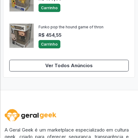
Carrinho
Funko pop the hound game of thron
R$ 454,55
Carrinho
Ver Todos Anúncios
A Geral Geek é um marketplace especializado em cultura
geek, criado para oferecer segurança, transparência e