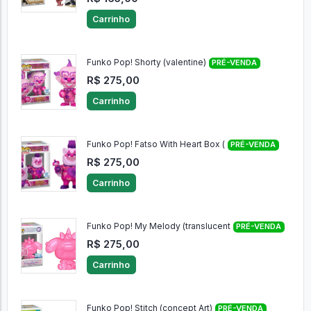
Carrinho
Funko Pop! Shorty (valentine)
PRÉ-VENDA
R$ 275,00
Carrinho
Funko Pop! Fatso With Heart Box (
PRÉ-VENDA
R$ 275,00
Carrinho
Funko Pop! My Melody (translucent
PRÉ-VENDA
R$ 275,00
Carrinho
Funko Pop! Stitch (concept Art)
PRÉ-VENDA