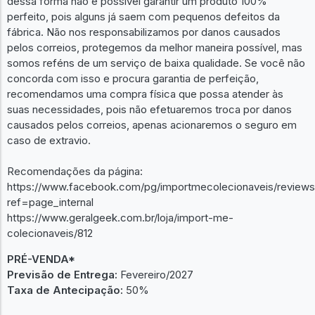
dessa forma não é possível garantir um produto 100%
perfeito, pois alguns já saem com pequenos defeitos da
fábrica. Não nos responsabilizamos por danos causados
pelos correios, protegemos da melhor maneira possível, mas
somos reféns de um serviço de baixa qualidade. Se você não
concorda com isso e procura garantia de perfeição,
recomendamos uma compra física que possa atender às
suas necessidades, pois não efetuaremos troca por danos
causados pelos correios, apenas acionaremos o seguro em
caso de extravio.
Recomendações da página:
https://www.facebook.com/pg/importmecolecionaveis/reviews
ref=page_internal
https://www.geralgeek.com.br/loja/import-me-
colecionaveis/812
PRÉ-VENDA*
Previsão de Entrega:
Fevereiro/2027
Taxa de Antecipação:
50%