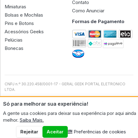
Contato
Miniaturas
Como Anunciar
Bolsas e Mochilas
Formas de Pagamento
Pins e Botons
Acessórios Geeks
Pelúcias
Bonecas
CNPJ n.º 30.220.458/0001-17 - GERAL GEEK PORTAL ELETRONICO
LTDA.
© 2026 Geral Geek
Termos de uso
Políticas
Só para melhorar sua experiência!
A gente usa cookies para deixar sua experiência por aqui ainda
melhor.
Saiba Mais.
Rejeitar
Aceitar
Preferências de cookies