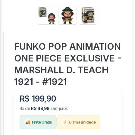
FUNKO POP ANIMATION
ONE PIECE EXCLUSIVE -
MARSHALL D. TEACH
1921 - #1921
R$ 199,90
4x de
R$ 49,98
sem juros
🚚
⚡
Frete Grátis
Última unidade