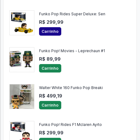
Funko Pop Rides Super Deluxe: Sen
R$ 299,99
Carrinho
Funko Pop! Movies - Leprechaun #1
R$ 89,99
Carrinho
Walter White 160 Funko Pop Breaki
R$ 499,19
Carrinho
Funko Pop! Rides F1 Mclaren Ayrto
R$ 299,99