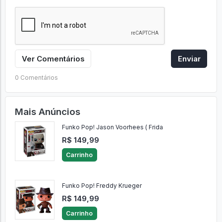
Ver Comentários
Enviar
0 Comentários
Mais Anúncios
Funko Pop! Jason Voorhees ( Frida
R$ 149,99
Carrinho
Funko Pop! Freddy Krueger
R$ 149,99
Carrinho