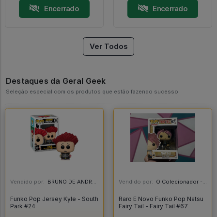
Encerrado
Encerrado
Ver Todos
Destaques da Geral Geek
Seleção especial com os produtos que estão fazendo sucesso
Vendido por:
BRUNO DE ANDRADE CLEMENTE - SC
Vendido por:
O Colecionador - SP
Funko Pop Jersey Kyle - South
Raro E Novo Funko Pop Natsu
Park #24
Fairy Tail - Fairy Tail #67