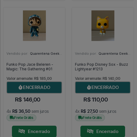
Vendido por:
Quarentena Geek Store - SP
Vendido por:
Quarentena Geek Store - SP
Funko Pop Jace Beleren -
Funko Pop Disney Sox - Buzz
Magic: The Gathering #01
Lightyear #1213
Valor arremate: R$ 185,00
Valor arremate: R$ 140,00
ENCERRADO
ENCERRADO
R$ 146,00
R$ 110,00
4x
R$ 36,50
sem juros
4x
R$ 27,50
sem juros
Frete Grátis
Frete Grátis
Encerrado
Encerrado