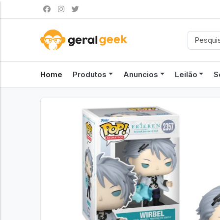
Home
Produtos
Anuncios
Leilão
S