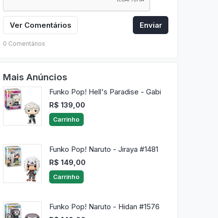
Ver Comentários
Enviar
0 Comentários
Mais Anúncios
Funko Pop! Hell's Paradise - Gabi
R$ 139,00
Carrinho
Funko Pop! Naruto - Jiraya #1481
R$ 149,00
Carrinho
Funko Pop! Naruto - Hidan #1576