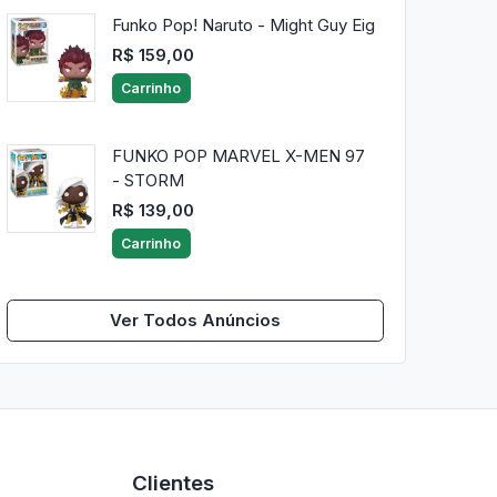
Funko Pop! Naruto - Might Guy Eig
R$ 159,00
Carrinho
FUNKO POP MARVEL X-MEN 97
- STORM
R$ 139,00
Carrinho
Ver Todos Anúncios
Clientes