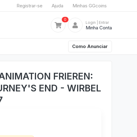
Registrar-se
Ajuda
Minhas GGcoins
0
Login
| Entrar
Minha Conta
Como Anunciar
ANIMATION FRIEREN:
RNEY'S END - WIRBEL
7