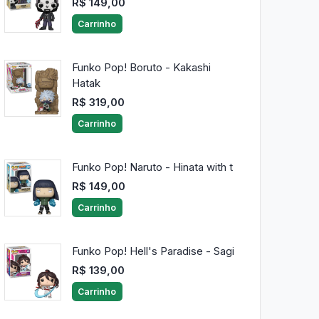
R$ 149,00
Carrinho
Funko Pop! Boruto - Kakashi
Hatak
R$ 319,00
Carrinho
Funko Pop! Naruto - Hinata with t
R$ 149,00
Carrinho
Funko Pop! Hell's Paradise - Sagi
R$ 139,00
Carrinho