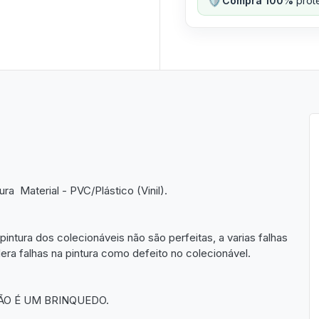
Compra 100%
prote
 Material - PVC/Plástico (Vinil).
pintura dos colecionáveis não são perfeitas, a varias falhas
a falhas na pintura como defeito no colecionável.
ÃO É UM BRINQUEDO.