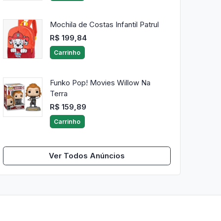
Mochila de Costas Infantil Patrul
R$ 199,84
Carrinho
Funko Pop! Movies Willow Na
Terra
R$ 159,89
Carrinho
Ver Todos Anúncios