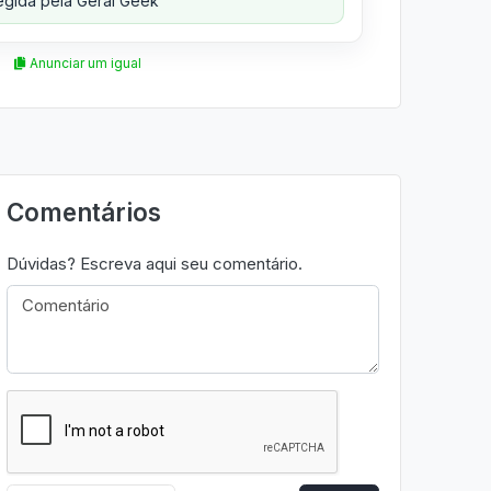
gida pela Geral Geek
Anunciar um igual
Comentários
Dúvidas? Escreva aqui seu comentário.