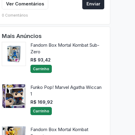
Ver Comentários
Enviar
0 Comentários
Mais Anúncios
Fandom Box Mortal Kombat Sub-
Zero
R$ 93,42
Carrinho
Funko Pop! Marvel Agatha Wiccan
1
R$ 169,92
Carrinho
Fandom Box Mortal Kombat