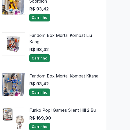
Scorpion
R$ 93,42
Carrinho
Fandom Box Mortal Kombat Liu
Kang
R$ 93,42
Carrinho
Fandom Box Mortal Kombat Kitana
R$ 93,42
Carrinho
Funko Pop! Games Silent Hill 2 Bu
R$ 169,90
Carrinho