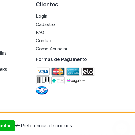
Clientes
Login
Cadastro
FAQ
Contato
Como Anunciar
ilas
Formas de Pagamento
eeks
eitar
Preferências de cookies
Termos de uso
Políticas