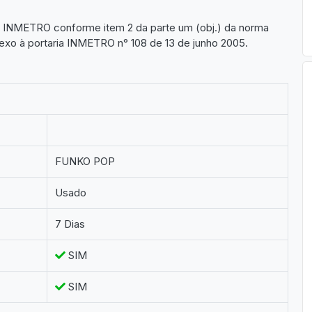
lo INMETRO conforme item 2 da parte um (obj.) da norma
xo à portaria INMETRO n° 108 de 13 de junho 2005.
FUNKO POP
Usado
7 Dias
SIM
SIM