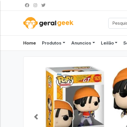
Home
Produtos
Anuncios
Leilão
S
Previous