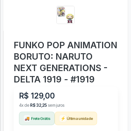
FUNKO POP ANIMATION
BORUTO: NARUTO
NEXT GENERATIONS -
DELTA 1919 - #1919
R$ 129,00
4x de
R$ 32,25
sem juros
🚚
⚡
Frete Grátis
Última unidade