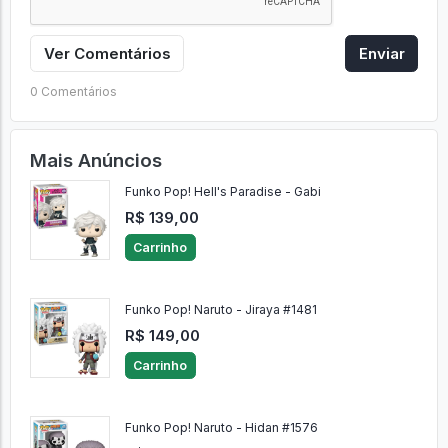
Ver Comentários
Enviar
0 Comentários
Mais Anúncios
Funko Pop! Hell's Paradise - Gabi
R$ 139,00
Carrinho
Funko Pop! Naruto - Jiraya #1481
R$ 149,00
Carrinho
Funko Pop! Naruto - Hidan #1576