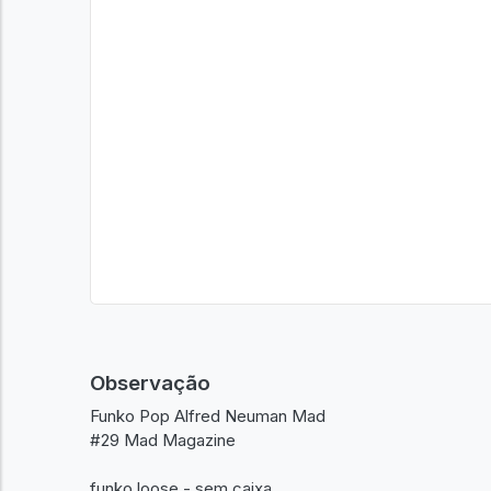
Observação
Funko Pop Alfred Neuman Mad
#29 Mad Magazine
funko loose - sem caixa