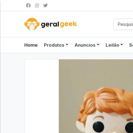
Home
Produtos
Anuncios
Leilão
S