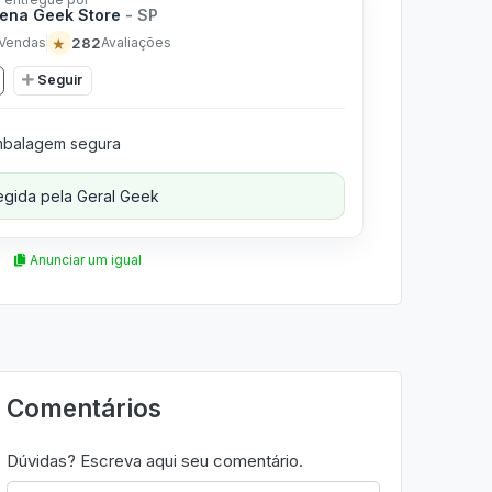
ena Geek Store
- SP
★
282
Vendas
Avaliações
Seguir
balagem segura
gida pela Geral Geek
Anunciar um igual
Comentários
Dúvidas? Escreva aqui seu comentário.