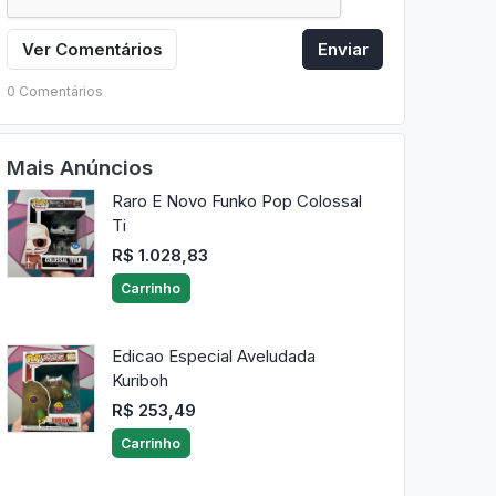
Ver Comentários
Enviar
0 Comentários
Mais Anúncios
Raro E Novo Funko Pop Colossal
Ti
R$ 1.028,83
Carrinho
Edicao Especial Aveludada
Kuriboh
R$ 253,49
Carrinho