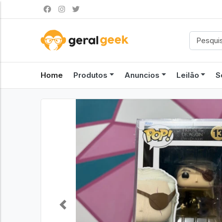
Home
Produtos
Anuncios
Leilão
S
Previous