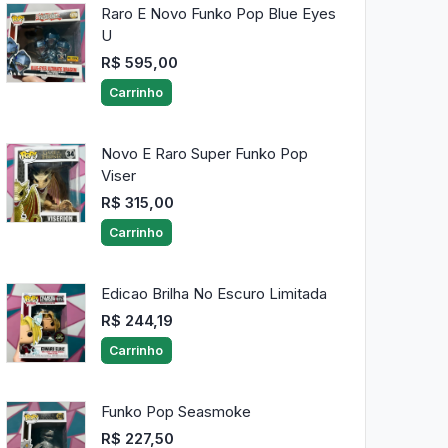
Raro E Novo Funko Pop Blue Eyes
U
R$ 595,00
Carrinho
Novo E Raro Super Funko Pop
Viser
R$ 315,00
Carrinho
Edicao Brilha No Escuro Limitada
R$ 244,19
Carrinho
Funko Pop Seasmoke
R$ 227,50