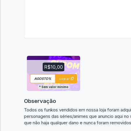
R$10,00
copiar
* Sem valor mínimo
Observação
Todos os funkos vendidos em nossa loja foram adq
personagens das séries/animes que anuncio aqui no si
que não haja qualquer dano e nunca foram removidos