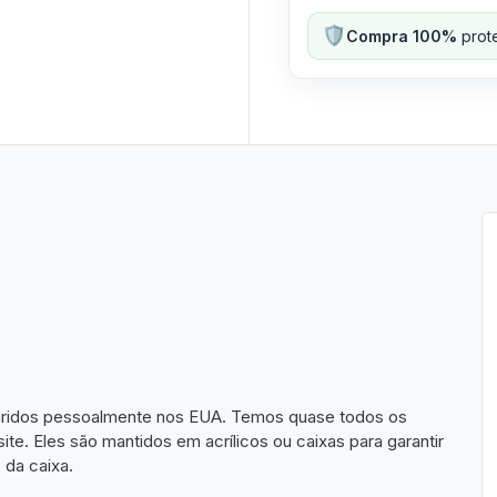
🛡️
Compra 100%
prote
uiridos pessoalmente nos EUA. Temos quase todos os
te. Eles são mantidos em acrílicos ou caixas para garantir
 da caixa.