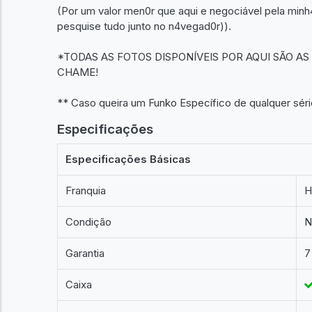
(Por um valor men0r que aqui e negociável pela minh4 
pesquise tudo junto no n4vegad0r)).
*TODAS AS FOTOS DISPONÍVEIS POR AQUI SÃO A
CHAME!
** Caso queira um Funko Específico de qualquer sér
Especificações
Especificações Básicas
Franquia
H
Condição
N
Garantia
7
Caixa