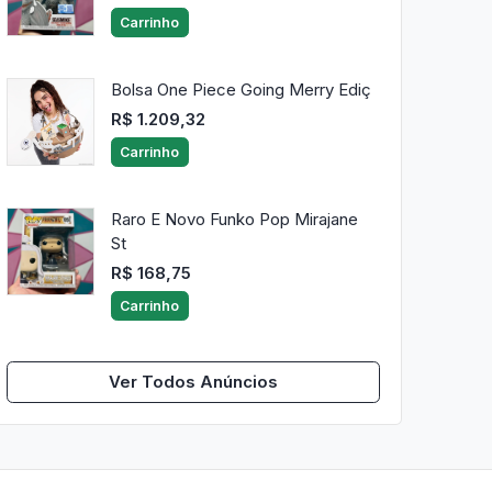
Carrinho
Bolsa One Piece Going Merry Ediç
R$ 1.209,32
Carrinho
Raro E Novo Funko Pop Mirajane
St
R$ 168,75
Carrinho
Ver Todos Anúncios