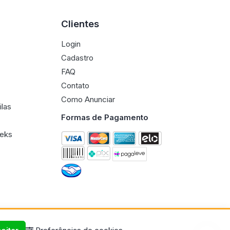
Clientes
Login
Cadastro
FAQ
Contato
Como Anunciar
ilas
Formas de Pagamento
eeks