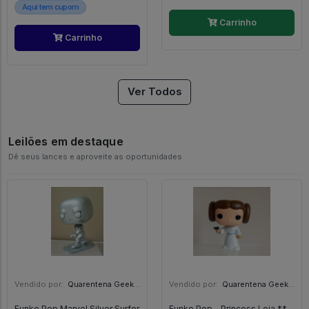
Aqui tem cupom
Carrinho
Carrinho
Ver Todos
Leilões em destaque
Dê seus lances e aproveite as oportunidades
Vendido por:
Quarentena Geek Store - SP
Vendido por:
Quarentena Geek Store - SP
Funko Pop Marvel Silver Surfer
Funko Pop - Princess Leia **