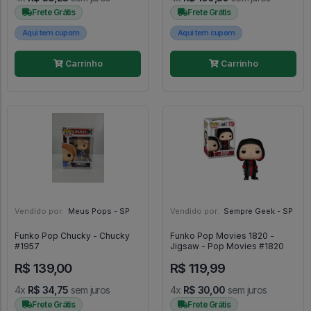
Frete Grátis
Frete Grátis
Aqui tem cupom
Aqui tem cupom
Carrinho
Carrinho
Vendido por:
Meus Pops - SP
Vendido por:
Sempre Geek - SP
Funko Pop Chucky - Chucky
Funko Pop Movies 1820 -
#1957
Jigsaw - Pop Movies #1820
R$ 139,00
R$ 119,99
4x
R$ 34,75
sem juros
4x
R$ 30,00
sem juros
Frete Grátis
Frete Grátis