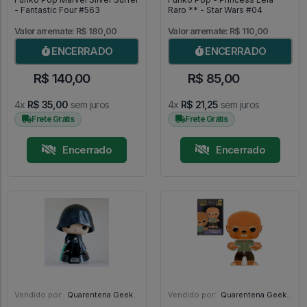
- Fantastic Four #563
Raro ** - Star Wars #04
Valor arremate: R$ 180,00
Valor arremate: R$ 110,00
ENCERRADO
ENCERRADO
R$ 140,00
R$ 85,00
4x
R$ 35,00
sem juros
4x
R$ 21,25
sem juros
Frete Grátis
Frete Grátis
Encerrado
Encerrado
Vendido por:
Quarentena Geek Store - SP
Vendido por:
Quarentena Geek Store - SP