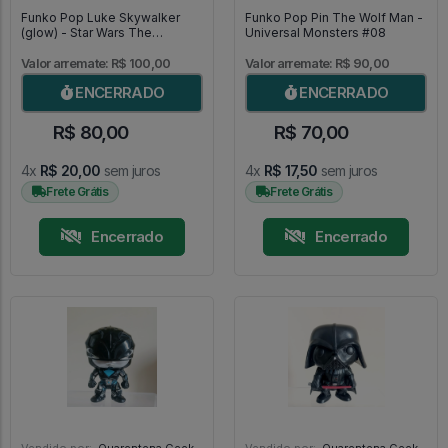
Funko Pop Luke Skywalker
Funko Pop Pin The Wolf Man -
(glow) - Star Wars The
Universal Monsters #08
Mandalorian #501
Valor arremate: R$ 100,00
Valor arremate: R$ 90,00
ENCERRADO
ENCERRADO
R$ 80,00
R$ 70,00
4x
R$ 20,00
sem juros
4x
R$ 17,50
sem juros
Frete Grátis
Frete Grátis
Encerrado
Encerrado