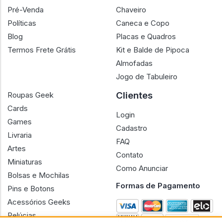
Pré-Venda
Chaveiro
Políticas
Caneca e Copo
Blog
Placas e Quadros
Termos Frete Grátis
Kit e Balde de Pipoca
Almofadas
Jogo de Tabuleiro
Clientes
Roupas Geek
Cards
Login
Games
Cadastro
Livraria
FAQ
Artes
Contato
Miniaturas
Como Anunciar
Bolsas e Mochilas
Formas de Pagamento
Pins e Botons
Acessórios Geeks
Pelúcias