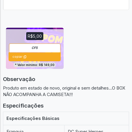
R$5,00
copiar
* Valor mínimo: R$ 149,00
Observação
Produto em estado de novo, original e sem detalhes...O BOX
NÃO ACOMPANHA A CAMISETA!!!
Especificações
Especificações Básicas
Franquia
DC Super Heroes