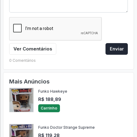
Ver Comentários
Enviar
0 Comentários
Mais Anúncios
Funko Hawkeye
R$ 188,89
Carrinho
Funko Doctor Strange Supreme
R$ 119,28