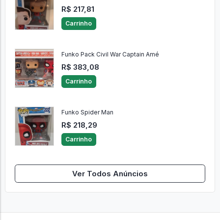
R$ 217,81
Carrinho
Funko Pack Civil War Captain Amé
R$ 383,08
Carrinho
Funko Spider Man
R$ 218,29
Carrinho
Ver Todos Anúncios