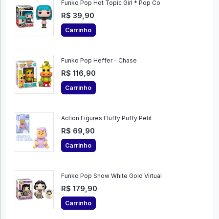
Funko Pop Hot Topic Girl * Pop Co
R$ 39,90
Carrinho
Funko Pop Heffer - Chase
R$ 116,90
Carrinho
Action Figures Fluffy Puffy Petit
R$ 69,90
Carrinho
Funko Pop Snow White Gold Virtual
R$ 179,90
Carrinho